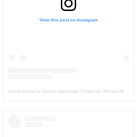
View this post on Instagram
A post shared by Adriana Hinestrosa / Coach de Offroad (@nanah74)