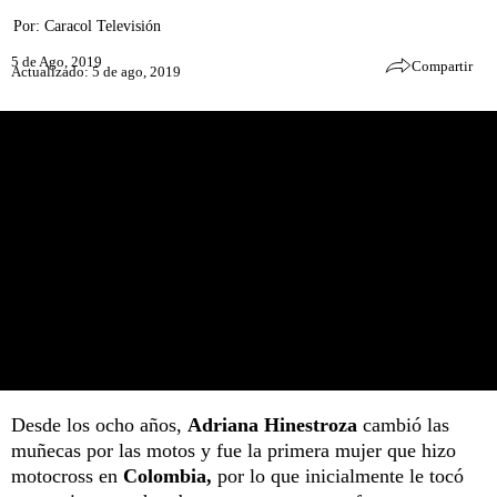
Por:
Caracol Televisión
5 de Ago, 2019
Compartir
Actualizado: 5 de ago, 2019
Desde los ocho años,
Adriana Hinestroza
cambió las
muñecas por las motos y fue la primera mujer que hizo
motocross en
Colombia,
por lo que inicialmente le tocó