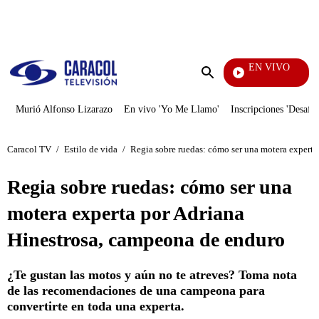
PUBLICIDAD
EN VIVO
Día 
Enviar
búsqueda
Murió Alfonso Lizarazo
En vivo 'Yo Me Llamo'
Inscripciones 'Desafío
Caracol TV
/
Estilo de vida
/
Regia sobre ruedas: cómo ser una motera experta
Regia sobre ruedas: cómo ser una
motera experta por Adriana
Hinestrosa, campeona de enduro
¿Te gustan las motos y aún no te atreves? Toma nota
de las recomendaciones de una campeona para
convertirte en toda una experta.