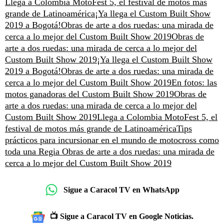
Llega a Colombia MotoFest 5, el festival de motos más
grande de Latinoamérica
¡Ya llega el Custom Built Show
2019 a Bogotá!
Obras de arte a dos ruedas: una mirada de
cerca a lo mejor del Custom Built Show 2019
Obras de
arte a dos ruedas: una mirada de cerca a lo mejor del
Custom Built Show 2019
¡Ya llega el Custom Built Show
2019 a Bogotá!
Obras de arte a dos ruedas: una mirada de
cerca a lo mejor del Custom Built Show 2019
En fotos: las
motos ganadoras del Custom Built Show 2019
Obras de
arte a dos ruedas: una mirada de cerca a lo mejor del
Custom Built Show 2019
Llega a Colombia MotoFest 5, el
festival de motos más grande de Latinoamérica
Tips
prácticos para incursionar en el mundo de motocross como
toda una Regia
Obras de arte a dos ruedas: una mirada de
cerca a lo mejor del Custom Built Show 2019
Sigue a Caracol TV en WhatsApp
📺 Sigue a Caracol TV en Google Noticias.