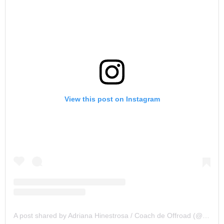
View this post on Instagram
A post shared by Adriana Hinestrosa / Coach de Offroad (@nanah74)