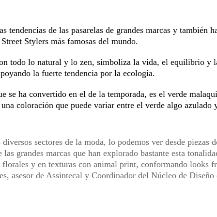
as tendencias de las pasarelas de grandes marcas y también h
y Street Stylers más famosas del mundo.
n todo lo natural y lo zen, simboliza la vida, el equilibrio y l
apoyando la fuerte tendencia por la ecología.
e se ha convertido en el de la temporada, es el verde malaqui
 una coloración que puede variar entre el verde algo azulado 
s diversos sectores de la moda, lo podemos ver desde piezas d
de las grandes marcas que han explorado bastante esta tonalida
 florales y en texturas con animal print, conformando looks f
es, asesor de Assintecal y Coordinador del Núcleo de Diseño