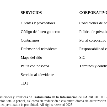
SERVICIOS
CORPORATIV
Clientes y proveedores
Condiciones de ac
Código del buen gobierno
Política de privac
Contáctenos
Portal corporativo
Defensor del televidente
Responsabilidad c
Mapa del sitio
SIC
Pauta con nosotros
Términos y condi
Servicio al televidente
TDT
ndiciones
y
Políticas de Tratamiento de la Información
de
CARACOL TEL
n total o parcial, así como su traducción a cualquier idioma sin autorización 
tten permission is prohibited. All rights reserved 2025.