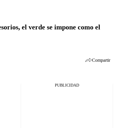
esorios, el verde se impone como el
Compartir
PUBLICIDAD
Facebook
Twitter
Whatsapp