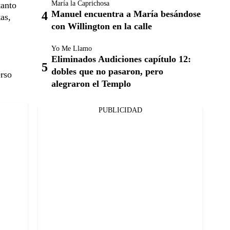
María la Caprichosa
tanto
Manuel encuentra a María besándose
as,
con Willington en la calle
Yo Me Llamo
Eliminados Audiciones capítulo 12:
dobles que no pasaron, pero
erso
alegraron el Templo
PUBLICIDAD