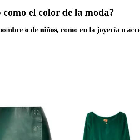
o como el color de la moda?
 hombre o de niños, como en la joyería o acc