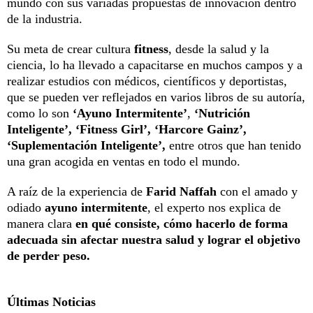
mundo con sus variadas propuestas de innovación dentro
de la industria.
Su meta de crear cultura
fitness
, desde la salud y la
ciencia, lo ha llevado a capacitarse en muchos campos y a
realizar estudios con médicos, científicos y deportistas,
que se pueden ver reflejados en varios libros de su autoría,
como lo son
‘Ayuno Intermitente’
,
‘Nutrición
Inteligente’, ‘Fitness Girl’, ‘Harcore Gainz’,
‘Suplementación Inteligente’,
entre otros que han tenido
una gran acogida en ventas en todo el mundo.
A raíz de la experiencia de
Farid Naffah
con el amado y
odiado
ayuno intermitente
, el experto nos explica de
manera clara
en qué consiste, cómo hacerlo de forma
adecuada sin afectar nuestra salud y lograr el objetivo
de perder peso.
Últimas Noticias