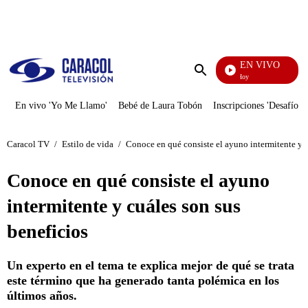
PUBLICIDAD
EN VIVO
La Finca De Hoy
Enviar
búsqueda
En vivo 'Yo Me Llamo'
Bebé de Laura Tobón
Inscripciones 'Desafío'
Caracol TV
/
Estilo de vida
/
Conoce en qué consiste el ayuno intermitente y c
Conoce en qué consiste el ayuno
intermitente y cuáles son sus
beneficios
Un experto en el tema te explica mejor de qué se trata
este término que ha generado tanta polémica en los
últimos años.