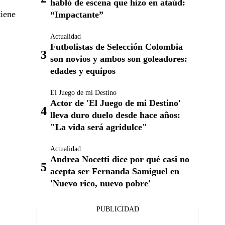
habló de escena que hizo en ataúd:
tiene
“Impactante”
Actualidad
Futbolistas de Selección Colombia
son novios y ambos son goleadores:
edades y equipos
El Juego de mi Destino
Actor de 'El Juego de mi Destino'
lleva duro duelo desde hace años:
"La vida será agridulce"
Actualidad
Andrea Nocetti dice por qué casi no
acepta ser Fernanda Samiguel en
'Nuevo rico, nuevo pobre'
PUBLICIDAD