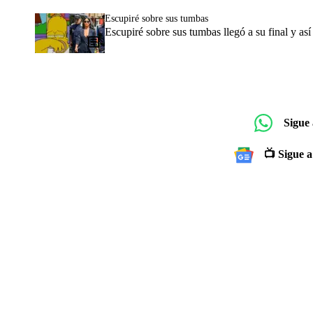
Escupiré sobre sus tumbas
Escupiré sobre sus tumbas llegó a su final y a
Sigue
📺 Sigue a