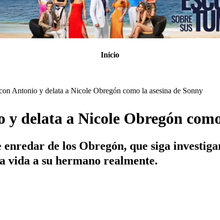
Inicio
a con Antonio y delata a Nicole Obregón como la asesina de Sonny
io y delata a Nicole Obregón como
e enredar de los Obregón, que siga investig
 la vida a su hermano realmente.