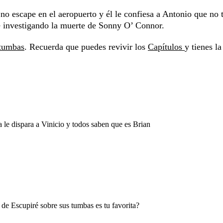
 no escape en el aeropuerto y él le confiesa a Antonio que no 
e investigando la muerte de Sonny O’ Connor.
 tumbas
. Recuerda que puedes revivir los
Capítulos
y tienes la
 le dispara a Vinicio y todos saben que es Brian
 de Escupiré sobre sus tumbas es tu favorita?