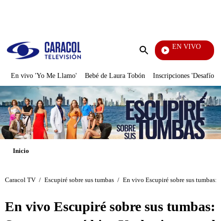
PUBLICIDAD
EN VIVO
Televentas
Enviar
búsqueda
En vivo 'Yo Me Llamo'
Bebé de Laura Tobón
Inscripciones 'Desafío'
Inicio
Caracol TV
/
Escupiré sobre sus tumbas
/
En vivo Escupiré sobre sus tumbas: 
En vivo Escupiré sobre sus tumbas: