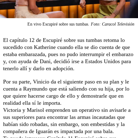
En vivo Escupiré sobre sus tumbas.
Foto: Caracol Televisión
El capítulo 12 de Escupiré sobre sus tumbas retoma lo
sucedido con Katherine cuando ella se dio cuenta de que
estaba embarazada, pues no pudo interrumpir el embarazo
y, con ayuda de Dani, decidió irse a Estados Unidos para
tenerlo allí y darlo en adopción.
Por su parte, Vinicio da el siguiente paso en su plan y le
cuenta a Raymundo que está saliendo con su hija, por lo
que quiere hacerse cargo de ello y demostrarle que en
realidad ella sí le importa.
Victoria y Marisol emprenden un operativo sin avisarle a
sus superiores para encontrar las armas incautadas que
habían sido robadas, sin embargo, son embestidas y la
compañera de Iguarán es impactada por una bala.