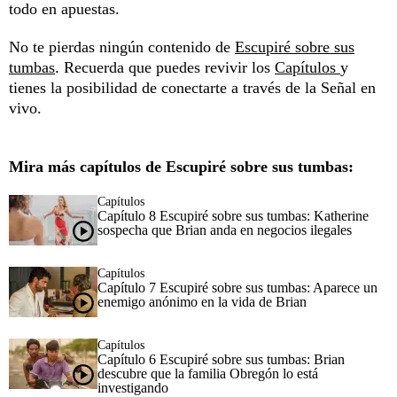
todo en apuestas.
No te pierdas ningún contenido de
Escupiré sobre sus
tumbas
. Recuerda que puedes revivir los
Capítulos
y
tienes la posibilidad de conectarte a través de la
Señal en
vivo
.
Mira más capítulos de Escupiré sobre sus tumbas:
Capítulos
Capítulo 8 Escupiré sobre sus tumbas: Katherine
sospecha que Brian anda en negocios ilegales
Capítulos
Capítulo 7 Escupiré sobre sus tumbas: Aparece un
enemigo anónimo en la vida de Brian
Capítulos
Capítulo 6 Escupiré sobre sus tumbas: Brian
descubre que la familia Obregón lo está
investigando