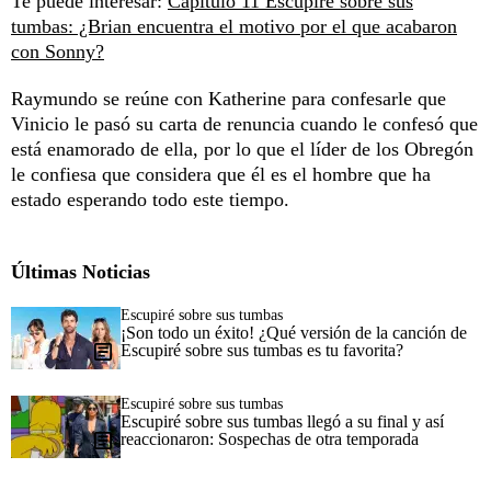
Te puede interesar:
Capítulo 11 Escupiré sobre sus
tumbas: ¿Brian encuentra el motivo por el que acabaron
con Sonny?
Raymundo se reúne con Katherine para confesarle que
Vinicio le pasó su carta de renuncia cuando le confesó que
está enamorado de ella, por lo que el líder de los Obregón
le confiesa que considera que él es el hombre que ha
estado esperando todo este tiempo.
Últimas Noticias
Escupiré sobre sus tumbas
¡Son todo un éxito! ¿Qué versión de la canción de
Escupiré sobre sus tumbas es tu favorita?
Escupiré sobre sus tumbas
Escupiré sobre sus tumbas llegó a su final y así
reaccionaron: Sospechas de otra temporada