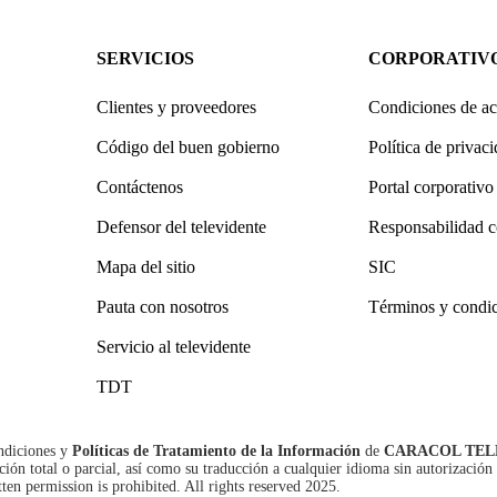
SERVICIOS
CORPORATIV
Clientes y proveedores
Condiciones de ac
Código del buen gobierno
Política de privac
Contáctenos
Portal corporativo
Defensor del televidente
Responsabilidad c
Mapa del sitio
SIC
Pauta con nosotros
Términos y condi
Servicio al televidente
TDT
ndiciones
y
Políticas de Tratamiento de la Información
de
CARACOL TEL
n total o parcial, así como su traducción a cualquier idioma sin autorización 
tten permission is prohibited. All rights reserved 2025.