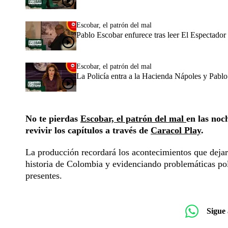
Escobar, el patrón del mal
Pablo Escobar enfurece tras leer El Espectado
Escobar, el patrón del mal
La Policía entra a la Hacienda Nápoles y Pabl
No te pierdas
Escobar, el patrón del mal
en las noc
revivir los capítulos a través de
Caracol Play
.
La producción recordará los acontecimientos que dejar
historia de Colombia y evidenciando problemáticas polí
presentes.
Sigue