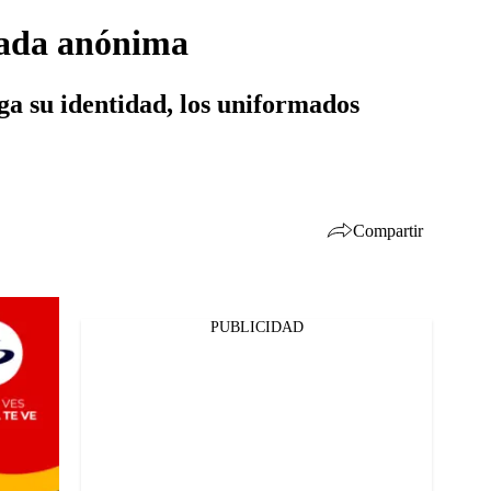
mada anónima
ga su identidad, los uniformados
Compartir
PUBLICIDAD
Facebook
Twitter
Whatsapp