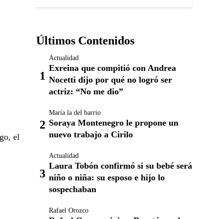
Últimos Contenidos
Actualidad
Exreina que compitió con Andrea
Nocetti dijo por qué no logró ser
actriz: “No me dio”
María la del barrio
Soraya Montenegro le propone un
nuevo trabajo a Cirilo
go, el
Actualidad
Laura Tobón confirmó si su bebé será
niño o niña: su esposo e hijo lo
sospechaban
Rafael Orozco