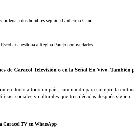
r y ordena a dos hombres seguir a Guillermo Cano
o Escobar cuestiona a Regina Parejo por ayudarlos
hes de Caracol Televisión o en la
Señal En Vivo
. También 
on en duelo a todo un país, cambiando para siempre la cultur
ticas, sociales y culturales que tres décadas después siguen
 a Caracol TV en WhatsApp