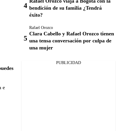
Rafael Orozco viaja a Bogotá con la
bendición de su familia ¿Tendrá
éxito?
Rafael Orozco
Clara Cabello y Rafael Orozco tienen
una tensa conversación por culpa de
una mujer
PUBLICIDAD
puedes
a e