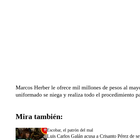
Marcos Herber le ofrece mil millones de pesos al mayor
uniformado se niega y realiza todo el procedimiento pa
Mira también:
Escobar, el patrón del mal
Luis Carlos Galán acusa a Crisanto Pérez de s