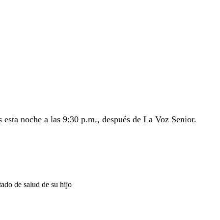
s esta noche a las 9:30 p.m., después de La Voz Senior.
stado de salud de su hijo