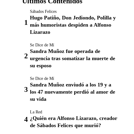
Últimos Contenidos
Sábados Felices
Hugo Patiño, Don Jediondo, Polilla y
más humoristas despiden a Alfonso
Lizarazo
Se Dice de Mí
Sandra Muñoz fue operada de
urgencia tras somatizar la muerte de
su esposo
Se Dice de Mí
Sandra Muñoz enviudó a los 19 y a
los 47 nuevamente perdió al amor de
su vida
La Red
¿Quién era Alfonso Lizarazo, creador
de Sábados Felices que murió?