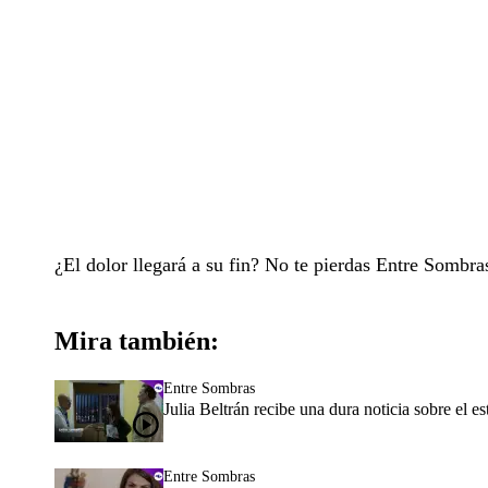
¿El dolor llegará a su fin? No te pierdas Entre Sombra
Mira también:
Entre Sombras
Julia Beltrán recibe una dura noticia sobre el e
Entre Sombras