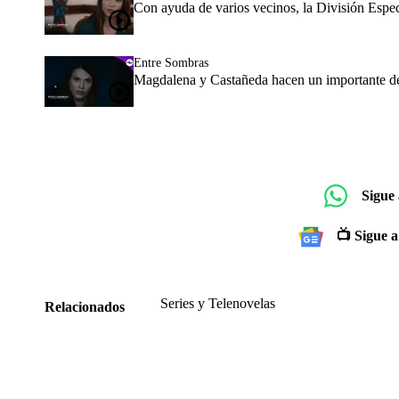
Con ayuda de varios vecinos, la División Espec
Entre Sombras
Magdalena y Castañeda hacen un importante de
Sigue
📺 Sigue a
Series y Telenovelas
Relacionados