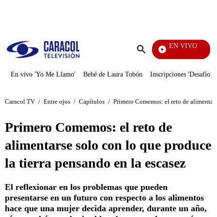
PUBLICIDAD
EN VIVO
También Caerás
Enviar
búsqueda
En vivo 'Yo Me Llamo'
Bebé de Laura Tobón
Inscripciones 'Desafío'
Caracol TV
/
Entre ojos
/
Capítulos
/
Primero Comemos: el reto de alimentarse
Primero Comemos: el reto de
alimentarse solo con lo que produce
la tierra pensando en la escasez
El reflexionar en los problemas que pueden
presentarse en un futuro con respecto a los alimentos
hace que una mujer decida aprender, durante un año,