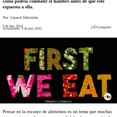
cómo podría combatir el hambre antes de que esté
expuesta a ella.
Por:
Caracol Televisión
5 de Jun, 2022
Compartir
Actualizado: 5 de jun, 2022
Pensar en la escasez de alimentos es un tema que muchas