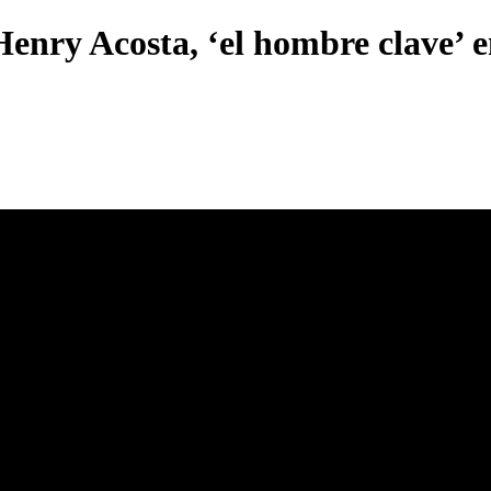
Henry Acosta, ‘el hombre clave’ 