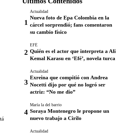
Últimos Contenidos
Actualidad
Nueva foto de Epa Colombia en la
cárcel sorprendió; fans comentaron
su cambio físico
EFÉ
Quién es el actor que interpreta a Ali
Kemal Karasu en ‘Efé’, novela turca
Actualidad
Exreina que compitió con Andrea
Nocetti dijo por qué no logró ser
actriz: “No me dio”
María la del barrio
Soraya Montenegro le propone un
nuevo trabajo a Cirilo
tá
Actualidad