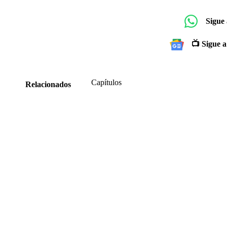
Sigue
📺 Sigue a
Capítulos
Relacionados