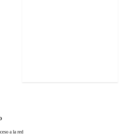
O
ceso a la red