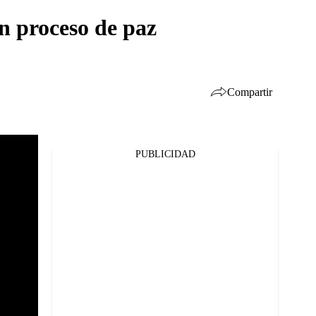
en proceso de paz
Compartir
PUBLICIDAD
Facebook
Twitter
Whatsapp