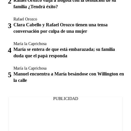
Rafael Orozco viaja a Bogotá con la bendición de su
familia ¿Tendrá éxito?
Rafael Orozco
Clara Cabello y Rafael Orozco tienen una tensa
conversación por culpa de una mujer
María la Caprichosa
María se entera de que está embarazada; su familia
duda que el papá responda
María la Caprichosa
Manuel encuentra a María besándose con Willington en
la calle
PUBLICIDAD