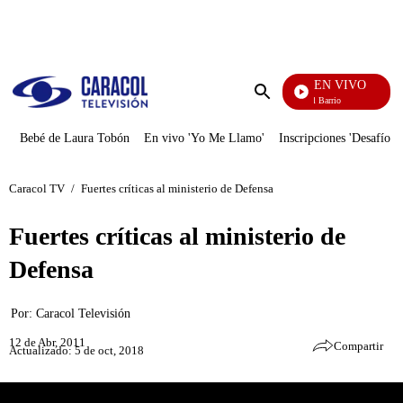
PUBLICIDAD
EN VIVO
María La Del Barrio
Enviar
búsqueda
Bebé de Laura Tobón
En vivo 'Yo Me Llamo'
Inscripciones 'Desafío'
Caracol TV
/
Fuertes críticas al ministerio de Defensa
Fuertes críticas al ministerio de
Defensa
Por:
Caracol Televisión
12 de Abr, 2011
Compartir
Actualizado: 5 de oct, 2018