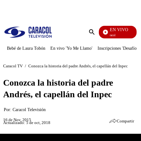
PUBLICIDAD
EN VIVO
Noticias Caracol
Enviar
búsqueda
Bebé de Laura Tobón
En vivo 'Yo Me Llamo'
Inscripciones 'Desafío'
Caracol TV
/
Conozca la historia del padre Andrés, el capellán del Inpec
Conozca la historia del padre
Andrés, el capellán del Inpec
Por:
Caracol Televisión
16 de Nov, 2015
Compartir
Actualizado: 5 de oct, 2018