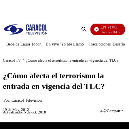
PUBLICIDAD
EN VIVO
Noticiero Del Senado
Enviar
búsqueda
Bebé de Laura Tobón
En vivo 'Yo Me Llamo'
Inscripciones 'Desafío'
Caracol TV
/
¿Cómo afecta el terrorismo la entrada en vigencia del TLC?
¿Cómo afecta el terrorismo la
entrada en vigencia del TLC?
Por:
Caracol Televisión
19 de May, 2012
Compartir
Actualizado: 5 de oct, 2018