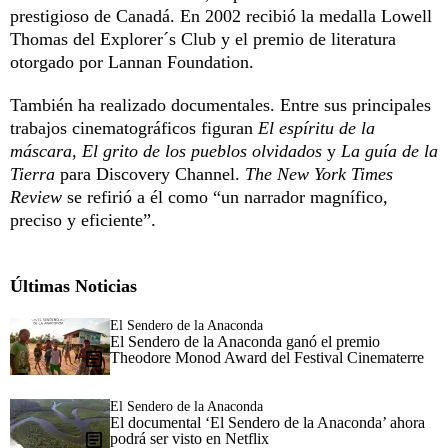
prestigioso de Canadá. En 2002 recibió la medalla Lowell
Thomas del Explorer´s Club y el premio de literatura
otorgado por Lannan Foundation.
También ha realizado documentales. Entre sus principales
trabajos cinematográficos figuran
El espíritu de la
máscara
,
El grito de los pueblos olvidados
y
La guía de la
Tierra
para Discovery Channel.
The New York Times
Review
se refirió a él como “un narrador magnífico,
preciso y eficiente”.
Últimas Noticias
El Sendero de la Anaconda
El Sendero de la Anaconda ganó el premio
Theodore Monod Award del Festival Cinematerre
El Sendero de la Anaconda
El documental ‘El Sendero de la Anaconda’ ahora
podrá ser visto en Netflix