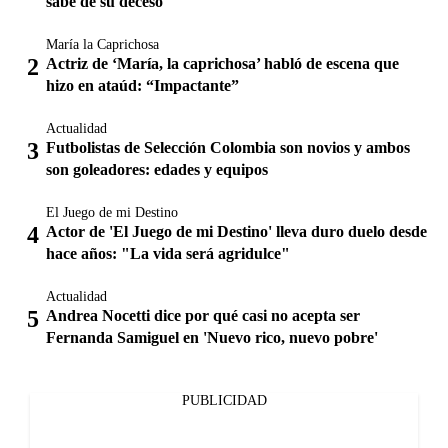
sabe de su deceso
María la Caprichosa
Actriz de ‘María, la caprichosa’ habló de escena que
hizo en ataúd: “Impactante”
Actualidad
Futbolistas de Selección Colombia son novios y ambos
son goleadores: edades y equipos
El Juego de mi Destino
Actor de 'El Juego de mi Destino' lleva duro duelo desde
hace años: "La vida será agridulce"
Actualidad
Andrea Nocetti dice por qué casi no acepta ser
Fernanda Samiguel en 'Nuevo rico, nuevo pobre'
PUBLICIDAD