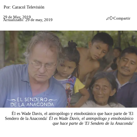
Por:
Caracol Televisión
29 de May, 2019
Compartir
Actualizado: 29 de may, 2019
Él es Wade Davis, el antropólogo y etnobotánico que hace parte de 'El
Sendero de la Anaconda'
Él es Wade Davis, el antropólogo y etnobotánico
que hace parte de 'El Sendero de la Anaconda'