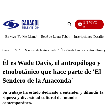
PUBLICIDAD
EN VIVO
Noticias Caracol
Enviar
búsqueda
En vivo 'Yo Me Llamo'
Bebé de Laura Tobón
Inscripciones 'Desafío'
Caracol TV
/
El Sendero de la Anaconda
/
Él es Wade Davis, el antropólogo y 
Él es Wade Davis, el antropólogo y
etnobotánico que hace parte de 'El
Sendero de la Anaconda'
Su trabajo ha estado dedicado a entender y difundir la
riqueza y diversidad cultural del mundo
contemporáneo.