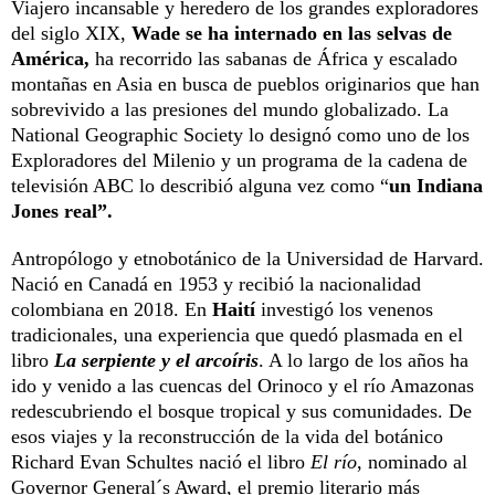
Viajero incansable y heredero de los grandes exploradores
del siglo XIX,
Wade se ha internado en las selvas de
América,
ha recorrido las sabanas de África y escalado
montañas en Asia en busca de pueblos originarios que han
sobrevivido a las presiones del mundo globalizado. La
National Geographic Society lo designó como uno de los
Exploradores del Milenio y un programa de la cadena de
televisión ABC lo describió alguna vez como “
un Indiana
Jones real”.
Antropólogo y etnobotánico de la Universidad de Harvard.
Nació en Canadá en 1953 y recibió la nacionalidad
colombiana en 2018. En
Haití
investigó los venenos
tradicionales, una experiencia que quedó plasmada en el
libro
La serpiente y el arcoíris
. A lo largo de los años ha
ido y venido a las cuencas del Orinoco y el río Amazonas
redescubriendo el bosque tropical y sus comunidades. De
esos viajes y la reconstrucción de la vida del botánico
Richard Evan Schultes nació el libro
El río
, nominado al
Governor General´s Award, el premio literario más