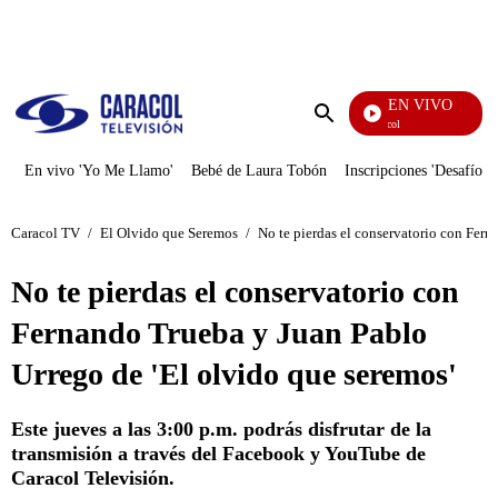
PUBLICIDAD
EN VIVO
Noticias Caracol
Enviar
búsqueda
En vivo 'Yo Me Llamo'
Bebé de Laura Tobón
Inscripciones 'Desafío'
Caracol TV
/
El Olvido que Seremos
/
No te pierdas el conservatorio con Fern
No te pierdas el conservatorio con
Fernando Trueba y Juan Pablo
Urrego de 'El olvido que seremos'
Este jueves a las 3:00 p.m. podrás disfrutar de la
transmisión a través del Facebook y YouTube de
Caracol Televisión.