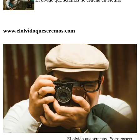
www.elolvidoqueseremos.com
El olvido que seremos.
Foto: prensa.