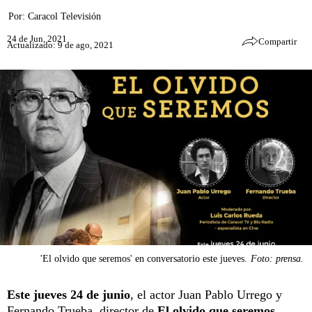
Por:
Caracol Televisión
24 de Jun, 2021
Compartir
Actualizado: 9 de ago, 2021
'El olvido que seremos' en conversatorio este jueves.
Foto: prensa.
Este jueves 24 de junio
, el actor Juan Pablo Urrego y
Fernando Trueba, director de
El olvido que seremos
,