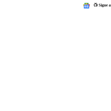
📺 Sigue a