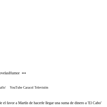
PUBLICIDAD
velas
Humor
afío'
YouTube Caracol Televisión
e el favor a Martín de hacerle llegar una suma de dinero a 'El Cabo'