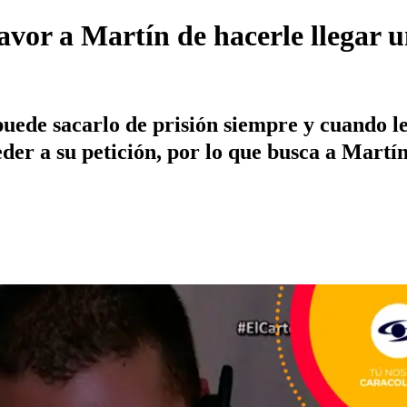
favor a Martín de hacerle llegar 
uede sacarlo de prisión siempre y cuando l
er a su petición, por lo que busca a Martín