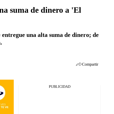
una suma de dinero a 'El
e entregue una alta suma de dinero; de
.
Compartir
PUBLICIDAD
Facebook
Twitter
Whatsapp