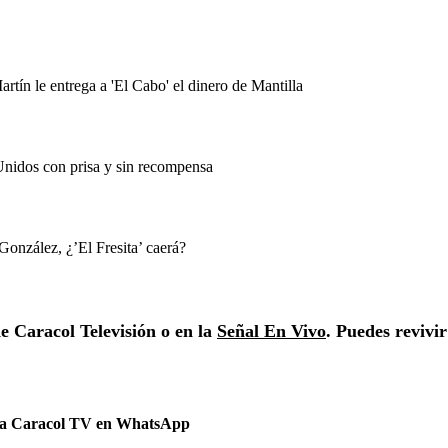
rtín le entrega a 'El Cabo' el dinero de Mantilla
Unidos con prisa y sin recompensa
González, ¿’El Fresita’ caerá?
de Caracol Televisión o en la
Señal En Vivo
. Puedes revivir
 a Caracol TV en WhatsApp