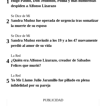
Hugo Patiño, Don Jediondo, Polilla y más humoristas
despiden a Alfonso Lizarazo
Se Dice de Mí
Sandra Muñoz fue operada de urgencia tras somatizar
la muerte de su esposo
Se Dice de Mí
Sandra Muñoz enviudó a los 19 y a los 47 nuevamente
perdió al amor de su vida
La Red
¿Quién era Alfonso Lizarazo, creador de Sábados
Felices que murió?
La Red
Yo Me Llamo Julio Jaramillo fue pillado en plena
infidelidad por su pareja
PUBLICIDAD