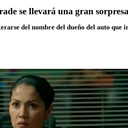
ade se llevará una gran sorpres
erarse del nombre del dueño del auto que i