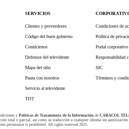
SERVICIOS
CORPORATIV
Clientes y proveedores
Condiciones de ac
Código del buen gobierno
Política de privac
Contáctenos
Portal corporativo
Defensor del televidente
Responsabilidad c
Mapa del sitio
SIC
Pauta con nosotros
Términos y condi
Servicio al televidente
TDT
ndiciones
y
Políticas de Tratamiento de la Información
de
CARACOL TEL
n total o parcial, así como su traducción a cualquier idioma sin autorización 
tten permission is prohibited. All rights reserved 2025.