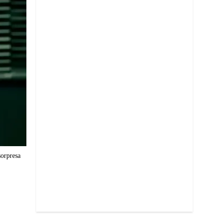
sorpresa