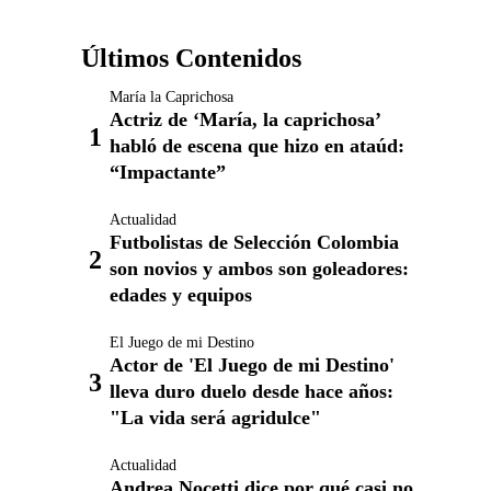
Últimos Contenidos
María la Caprichosa
Actriz de ‘María, la caprichosa’
habló de escena que hizo en ataúd:
“Impactante”
Actualidad
Futbolistas de Selección Colombia
son novios y ambos son goleadores:
edades y equipos
El Juego de mi Destino
Actor de 'El Juego de mi Destino'
lleva duro duelo desde hace años:
"La vida será agridulce"
Actualidad
Andrea Nocetti dice por qué casi no