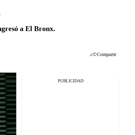
a
ngresó a El Bronx.
Compartir
PUBLICIDAD
Facebook
Twitter
Whatsapp