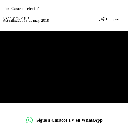
Por:
Caracol Televisión
13 de May, 2019
Compartir
Actualizado: 13 de may, 2019
Sigue a Caracol TV en WhatsApp