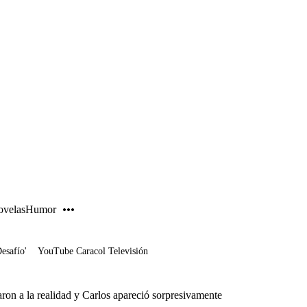
PUBLICIDAD
velas
Humor
Desafío'
YouTube Caracol Televisión
ron a la realidad y Carlos apareció sorpresivamente