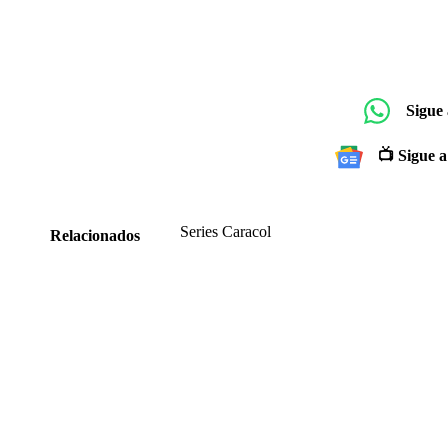
Sigue
📺 Sigue a
Series Caracol
Relacionados