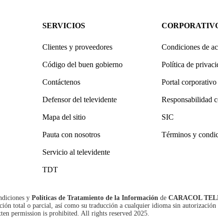
SERVICIOS
CORPORATIV
Clientes y proveedores
Condiciones de ac
Código del buen gobierno
Política de privac
Contáctenos
Portal corporativo
Defensor del televidente
Responsabilidad c
Mapa del sitio
SIC
Pauta con nosotros
Términos y condi
Servicio al televidente
TDT
ndiciones
y
Políticas de Tratamiento de la Información
de
CARACOL TEL
n total o parcial, así como su traducción a cualquier idioma sin autorización 
tten permission is prohibited. All rights reserved 2025.