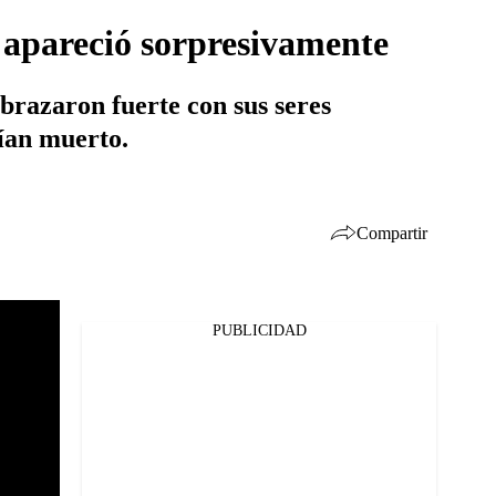
 apareció sorpresivamente
abrazaron fuerte con sus seres
eían muerto.
Compartir
PUBLICIDAD
Facebook
Twitter
Whatsapp