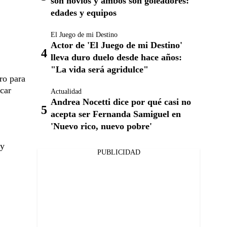
son novios y ambos son goleadores:
edades y equipos
El Juego de mi Destino
Actor de 'El Juego de mi Destino'
lleva duro duelo desde hace años:
"La vida será agridulce"
ro para
icar
Actualidad
Andrea Nocetti dice por qué casi no
acepta ser Fernanda Samiguel en
'Nuevo rico, nuevo pobre'
y
PUBLICIDAD