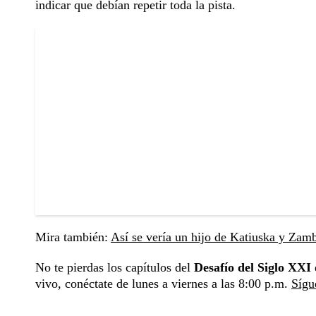
indicar que debían repetir toda la pista.
Mira también:
Así se vería un hijo de Katiuska y Zambr
No te pierdas los capítulos del
Desafío del Siglo XXI
vivo, conéctate de lunes a viernes a las 8:00 p.m.
Sígu