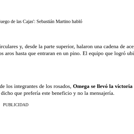
Juego de las Cajas': Sebastián Martino habló
rculares y, desde la parte superior, halaron una cadena de ace
los aros hasta que entraran en un pino. El equipo que logró ub
e los integrantes de los rosados,
Omega se llevó la victoria
 dicho que prefería este beneficio y no la mensajería.
PUBLICIDAD