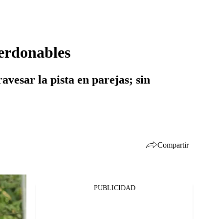
erdonables
vesar la pista en parejas; sin
Compartir
PUBLICIDAD
Facebook
Twitter