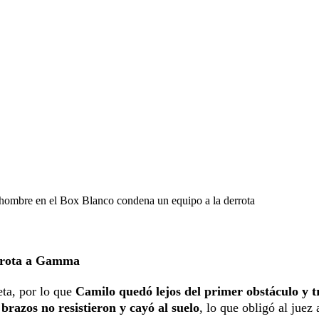
 hombre en el Box Blanco condena un equipo a la derrota
errota a Gamma
ta, por lo que
Camilo quedó lejos del primer obstáculo y t
 brazos no resistieron y cayó al suelo
, lo que obligó al juez 