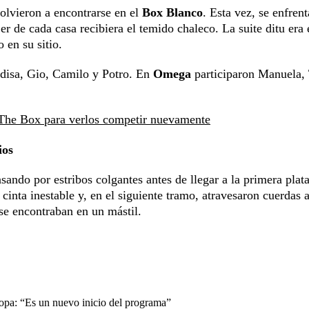
olvieron a encontrarse en el
Box Blanco
. Esta vez, se enfren
r de cada casa recibiera el temido chaleco. La suite ditu era 
 en su sitio.
disa, Gio, Camilo y Potro. En
Omega
participaron Manuela, 
The Box para verlos competir nuevamente
ios
asando por estribos colgantes antes de llegar a la primera plat
nta inestable y, en el siguiente tramo, atravesaron cuerdas 
 se encontraban en un mástil.
copa: “Es un nuevo inicio del programa”