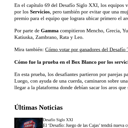
En el capítulo 69 del Desafío Siglo XXI, los equipos v
por los
Servicios
, pero también por evitar que una muje
premio para el equipo que lograra ubicar primero el aro
Por parte de
Gamma
compitieron Mencho, Grecia, Yu
Katiuska, Zambrano, Rata y Leo.
Mira también:
Cómo votar por ganadores del Desafío 
Cómo fue la prueba en el Box Blanco por los servic
En esta prueba, los desafiantes partieron por parejas p
Luego, con ayuda de una cuerda, caminaron sobre una ci
llegar a la plataforma donde debían sacar los aros que
Últimas Noticias
Desafío Siglo XXI
El ‘Desafío: Juego de las Cajas’ tendrá nueva 