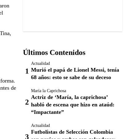
taron
el
Tina,
Últimos Contenidos
Actualidad
Murió el papá de Lionel Messi, tenía
68 años: esto se sabe de su deceso
aforma.
antes de
María la Caprichosa
Actriz de ‘María, la caprichosa’
habló de escena que hizo en ataúd:
“Impactante”
Actualidad
Futbolistas de Selección Colombia