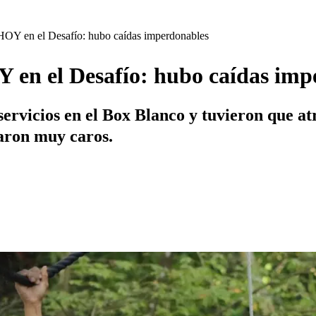
HOY en el Desafío: hubo caídas imperdonables
 en el Desafío: hubo caídas imp
vicios en el Box Blanco y tuvieron que atra
taron muy caros.