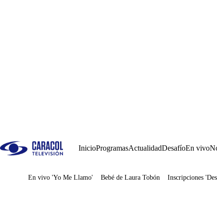
Inicio
Programas
Actualidad
Desafío
En vivo
No
En vivo 'Yo Me Llamo'
Bebé de Laura Tobón
Inscripciones 'Des
Juegos