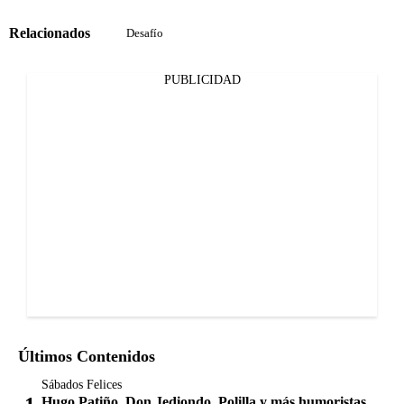
Relacionados
Desafío
PUBLICIDAD
Últimos Contenidos
Sábados Felices
Hugo Patiño, Don Jediondo, Polilla y más humoristas