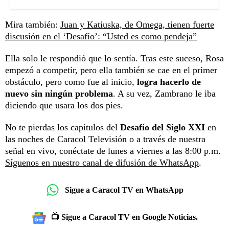
Mira también:
Juan y Katiuska, de Omega, tienen fuerte
discusión en el ‘Desafío’: “Usted es como pendeja”
Ella solo le respondió que lo sentía. Tras este suceso, Rosa
empezó a competir, pero ella también se cae en el primer
obstáculo, pero como fue al inicio,
logra hacerlo de
nuevo sin ningún problema
. A su vez, Zambrano le iba
diciendo que usara los dos pies.
No te pierdas los capítulos del
Desafío del Siglo XXI
en
las noches de Caracol Televisión o a través de nuestra
señal en vivo, conéctate de lunes a viernes a las 8:00 p.m.
Síguenos en nuestro canal de difusión de WhatsApp
.
Sigue a Caracol TV en WhatsApp
📺 Sigue a Caracol TV en Google Noticias.