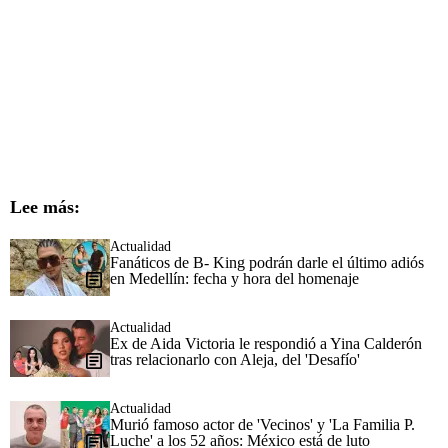
Lee más:
Actualidad
Fanáticos de B- King podrán darle el último adiós
en Medellín: fecha y hora del homenaje
Actualidad
Ex de Aida Victoria le respondió a Yina Calderón
tras relacionarlo con Aleja, del 'Desafío'
Actualidad
Murió famoso actor de 'Vecinos' y 'La Familia P.
Luche' a los 52 años: México está de luto