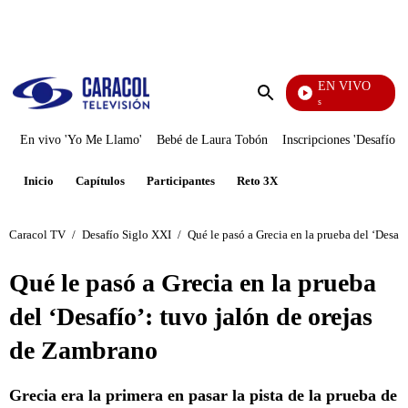
PUBLICIDAD
EN VIVO
También Caerás
Enviar
búsqueda
En vivo 'Yo Me Llamo'
Bebé de Laura Tobón
Inscripciones 'Desafío'
Inicio
Capítulos
Participantes
Reto 3X
Caracol TV
/
Desafío Siglo XXI
/
Qué le pasó a Grecia en la prueba del ‘Desaf
Qué le pasó a Grecia en la prueba
del ‘Desafío’: tuvo jalón de orejas
de Zambrano
Grecia era la primera en pasar la pista de la prueba de