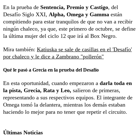
En la prueba de
Sentencia, Premio y Castigo
, del
Desafío Siglo XXI,
Alpha, Omega y Gamma
están
compitiendo para estar tranquilos de que no van a recibir
ningún chaleco, ya que, este primero de octubre, se define
la última mujer del ciclo 12 que irá al Box Negro.
Mira también:
Katiuska se sale de casillas en el 'Desafío'
por chaleco y le dice a Zambrano "pollerón"
Qué le pasó a Grecia en la prueba del Desafío
En esta oportunidad, cuando empezaron a
darla toda en
la pista, Grecia, Rata y Leo,
salieron de primeras,
representando a sus respectivos equipos. El integrante de
Omega tomó la delantera, mientras los demás estaban
haciendo lo mejor para no tener que repetir el circuito.
Últimas Noticias