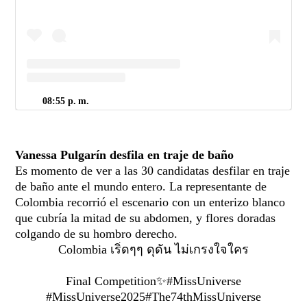
08:55 p. m.
Vanessa Pulgarín desfila en traje de baño
Es momento de ver a las 30 candidatas desfilar en traje
de baño ante el mundo entero. La representante de
Colombia recorrió el escenario con un enterizo blanco
que cubría la mitad de su abdomen, y flores doradas
colgando de su hombro derecho.
Colombia เริ่ดๆๆ ดุดัน ไม่เกรงใจใคร
Final Competition✨
#MissUniverse
#MissUniverse2025
#The74thMissUniverse