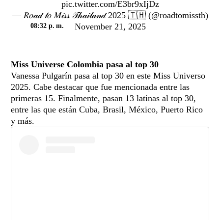
pic.twitter.com/E3br9xIjDz
— 𝑅𝑜𝒶𝒹 𝓉𝑜 𝑀𝒾𝓈𝓈 𝒯𝒽𝒶𝒾𝓁𝒶𝓃𝒹 2025 🇹🇭 (@roadtomissth)
November 21, 2025
08:32 p. m.
Miss Universe Colombia pasa al top 30
Vanessa Pulgarín pasa al top 30 en este Miss Universo
2025. Cabe destacar que fue mencionada entre las
primeras 15. Finalmente, pasan 13 latinas al top 30,
entre las que están Cuba, Brasil, México, Puerto Rico
y más.