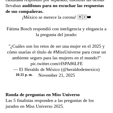
llevaban
audífonos para no escuchar las respuestas
de sus compañeras.
¡México se merece la corona! 🇲🇽👑
Fátima Bosch respondió con inteligencia y elegancia a
la pregunta del jurado:
"¿Cuáles son los retos de ser una mujer en el 2025 y
cómo usarías el título de
#MissUniverse
para crear un
ambiente seguro para las mujeres en el mundo?"
pic.twitter.com/rISPA86LFE
— El Heraldo de México (@heraldodemexico)
November 21, 2025
10:25 p. m.
Ronda de preguntas en Miss Universo
Las 5 finalistas responden a las preguntas de los
jurados en Miss Universo 2025.