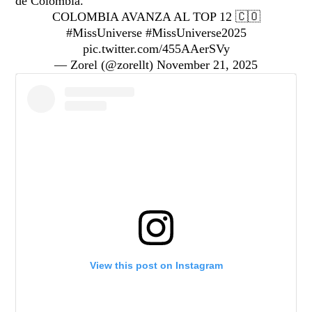
de Colombia.
COLOMBIA AVANZA AL TOP 12 🇨🇴
#MissUniverse
#MissUniverse2025
pic.twitter.com/455AAerSVy
— Zorel (@zorellt)
November 21, 2025
View this post on Instagram