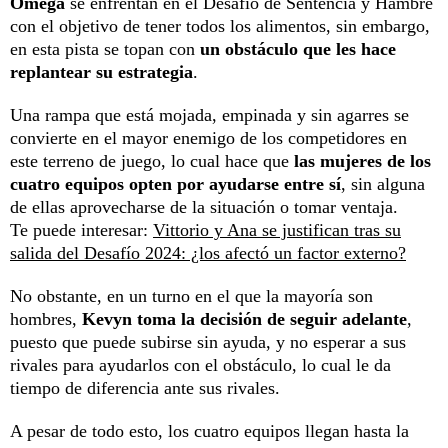
Omega
se enfrentan en el Desafío de Sentencia y Hambre
con el objetivo de tener todos los alimentos, sin embargo,
en esta pista se topan con
un obstáculo que les hace
replantear su estrategia
.
Una rampa que está mojada, empinada y sin agarres se
convierte en el mayor enemigo de los competidores en
este terreno de juego, lo cual hace que
las mujeres de los
cuatro equipos opten por ayudarse entre sí
, sin alguna
de ellas aprovecharse de la situación o tomar ventaja.
Te puede interesar:
Vittorio y Ana se justifican tras su
salida del Desafío 2024: ¿los afectó un factor externo?
No obstante, en un turno en el que la mayoría son
hombres,
Kevyn toma la decisión de seguir adelante
,
puesto que puede subirse sin ayuda, y no esperar a sus
rivales para ayudarlos con el obstáculo, lo cual le da
tiempo de diferencia ante sus rivales.
A pesar de todo esto, los cuatro equipos llegan hasta la