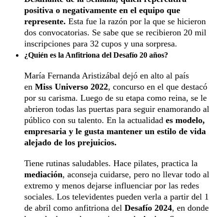
positiva o negativamente en el equipo que
represente.
Esta fue la razón por la que se hicieron
dos convocatorias. Se sabe que se recibieron 20 mil
inscripciones para 32 cupos y una sorpresa.
¿Quién es la Anfitriona del Desafío 20 años?
María Fernanda Aristizábal dejó en alto al país
en
Miss Universo 2022
, concurso en el que destacó
por su carisma. Luego de su etapa como reina, se le
abrieron todas las puertas para seguir enamorando al
público con su talento. En la actualidad
es modelo,
empresaria y le gusta mantener un estilo de vida
alejado de los prejuicios.
Tiene rutinas saludables. Hace pilates, practica la
mediación
, aconseja cuidarse, pero no llevar todo al
extremo y menos dejarse influenciar por las redes
sociales. Los televidentes pueden verla a partir del 1
de abril como anfitriona del
Desafío 2024
, en donde