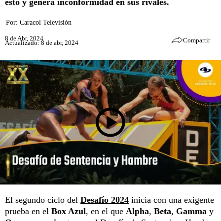
esto y genera inconformidad en sus rivales.
Por:
Caracol Televisión
8 de Abr, 2024
Compartir
Actualizado: 8 de abr, 2024
El segundo ciclo del
Desafío 2024
inicia con una exigente
prueba en el
Box Azul
, en el que
Alpha
,
Beta
,
Gamma
y