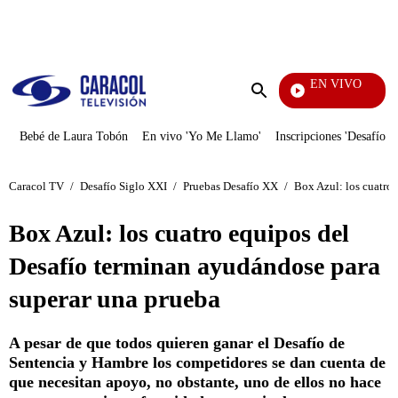
PUBLICIDAD
EN VIVO
Rafael Orozco
Enviar
búsqueda
Bebé de Laura Tobón
En vivo 'Yo Me Llamo'
Inscripciones 'Desafío'
Caracol TV
/
Desafío Siglo XXI
/
Pruebas Desafío XX
/
Box Azul: los cuatro
Box Azul: los cuatro equipos del
Desafío terminan ayudándose para
superar una prueba
A pesar de que todos quieren ganar el Desafío de
Sentencia y Hambre los competidores se dan cuenta de
que necesitan apoyo, no obstante, uno de ellos no hace