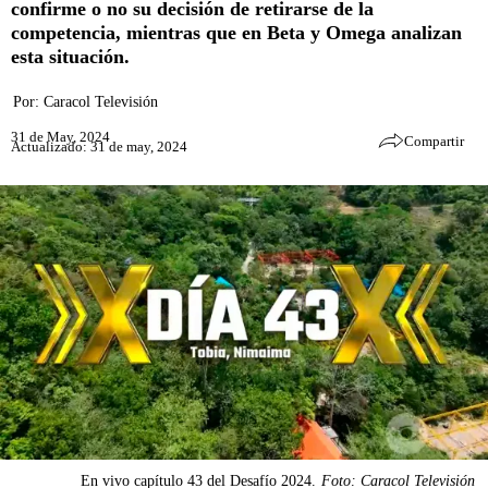
confirme o no su decisión de retirarse de la
competencia, mientras que en Beta y Omega analizan
esta situación.
Por:
Caracol Televisión
31 de May, 2024
Compartir
Actualizado: 31 de may, 2024
En vivo capítulo 43 del Desafío 2024.
Foto: Caracol Televisión