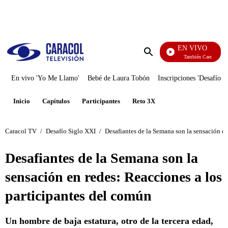
PUBLICIDAD
EN VIVO
También Caerás
Enviar
búsqueda
En vivo 'Yo Me Llamo'
Bebé de Laura Tobón
Inscripciones 'Desafío'
Inicio
Capítulos
Participantes
Reto 3X
Caracol TV
/
Desafío Siglo XXI
/
Desafiantes de la Semana son la sensación en
Desafiantes de la Semana son la
sensación en redes: Reacciones a los
participantes del común
Un hombre de baja estatura, otro de la tercera edad,