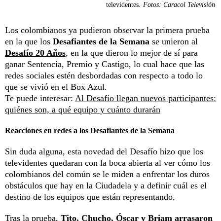
televidentes.
Fotos: Caracol Televisión
Los colombianos ya pudieron observar la primera prueba
en la que los
Desafiantes de la Semana
se unieron al
Desafío 20 Años
, en la que dieron lo mejor de sí para
ganar Sentencia, Premio y Castigo, lo cual hace que las
redes sociales estén desbordadas con respecto a todo lo
que se vivió en el Box Azul.
Te puede interesar:
Al Desafío llegan nuevos participantes:
quiénes son, a qué equipo y cuánto durarán
Reacciones en redes a los Desafiantes de la Semana
Sin duda alguna, esta novedad del Desafío hizo que los
televidentes quedaran con la boca abierta al ver cómo los
colombianos del común se le miden a enfrentar los duros
obstáculos que hay en la Ciudadela y a definir cuál es el
destino de los equipos que están representando.
Tras la prueba,
Tito, Chucho, Óscar y Briam arrasaron