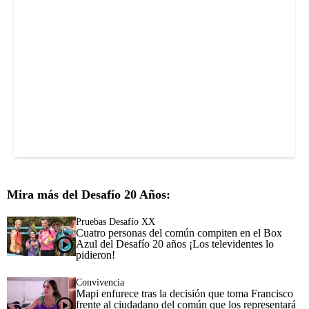
Mira más del Desafío 20 Años:
Pruebas Desafío XX
Cuatro personas del común compiten en el Box
Azul del Desafío 20 años ¡Los televidentes lo
pidieron!
Convivencia
Mapi enfurece tras la decisión que toma Francisco
frente al ciudadano del común que los representará