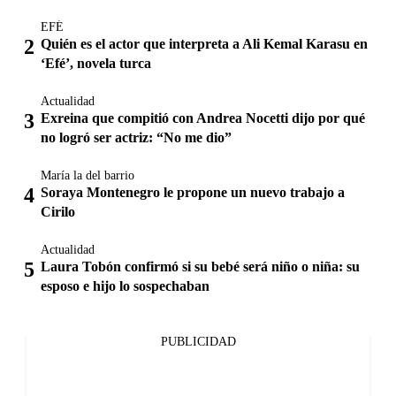
EFÉ
Quién es el actor que interpreta a Ali Kemal Karasu en
‘Efé’, novela turca
Actualidad
Exreina que compitió con Andrea Nocetti dijo por qué
no logró ser actriz: “No me dio”
María la del barrio
Soraya Montenegro le propone un nuevo trabajo a
Cirilo
Actualidad
Laura Tobón confirmó si su bebé será niño o niña: su
esposo e hijo lo sospechaban
PUBLICIDAD