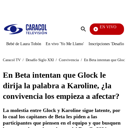
PUBLICIDAD
EN VIVO
Ciudad Lejana
Enviar
búsqueda
Bebé de Laura Tobón
En vivo 'Yo Me Llamo'
Inscripciones 'Desafío'
Caracol TV
/
Desafío Siglo XXI
/
Convivencia
/
En Beta intentan que Glock l
En Beta intentan que Glock le
dirija la palabra a Karoline, ¿la
convivencia los empieza a afectar?
La molestia entre Glock y Karoline sigue latente, por
lo cual los capitanes de Beta les piden a las
participantes que piensen en el equipo y que busquen