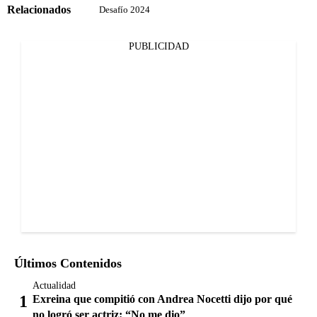
Relacionados
Desafío 2024
PUBLICIDAD
Últimos Contenidos
Actualidad
Exreina que compitió con Andrea Nocetti dijo por qué
no logró ser actriz: “No me dio”