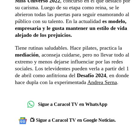
Miss Universo 2022
, concurso en el que destacó por
su carisma. Luego de su etapa como reina, se le
abrieron todas las puertas para seguir enamorando al
público con su talento. En la actualidad
es modelo,
empresaria y le gusta mantener un estilo de vida
alejado de los prejuicios.
Tiene rutinas saludables. Hace pilates, practica la
mediación
, aconseja cuidarse, pero no llevar todo al
extremo y menos dejarse influenciar por las redes
sociales. Los televidentes pueden verla a partir del 1
de abril como anfitriona del
Desafío 2024
, en donde
hace dupla con la experimentada
Andrea Serna
.
Sigue a Caracol TV en WhatsApp
📺 Sigue a Caracol TV en Google Noticias.