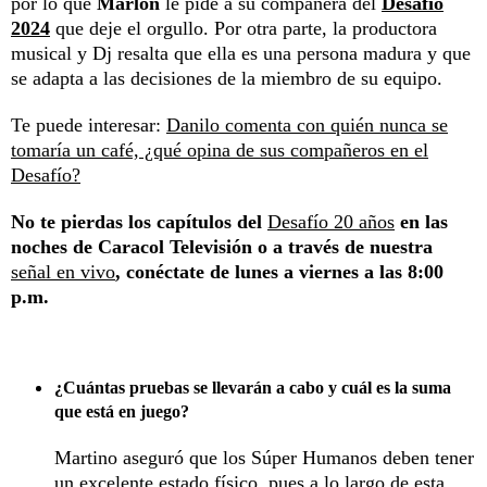
por lo que
Marlon
le pide a su compañera del
Desafío
2024
que deje el orgullo. Por otra parte, la productora
musical y Dj resalta que ella es una persona madura y que
se adapta a las decisiones de la miembro de su equipo.
Te puede interesar:
Danilo comenta con quién nunca se
tomaría un café, ¿qué opina de sus compañeros en el
Desafío?
No te pierdas los capítulos del
Desafío 20 años
en las
noches de Caracol Televisión o a través de nuestra
señal en vivo
, conéctate de lunes a viernes a las 8:00
p.m.
¿Cuántas pruebas se llevarán a cabo y cuál es la suma
que está en juego?
Martino aseguró que los Súper Humanos deben tener
un excelente estado físico, pues a lo largo de esta