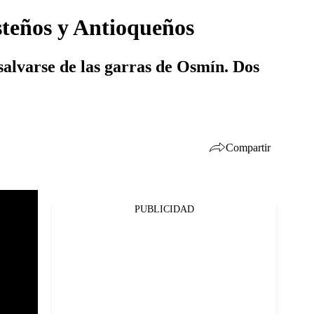
steños y Antioqueños
alvarse de las garras de Osmín. Dos
Compartir
PUBLICIDAD
Facebook
Twitter
Whatsapp