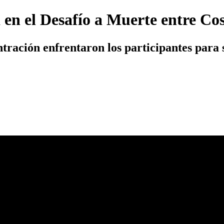
a en el Desafío a Muerte entre Co
ración enfrentaron los participantes para s