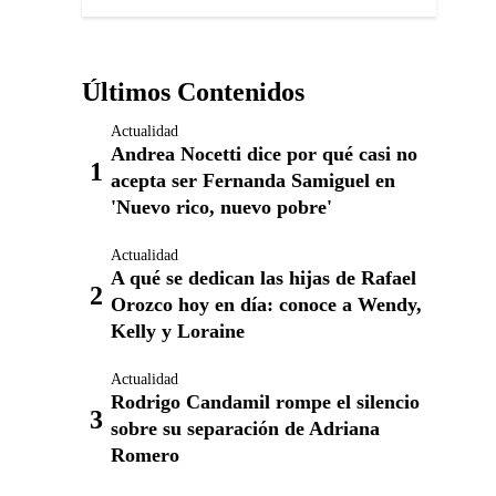
Últimos Contenidos
Actualidad
Andrea Nocetti dice por qué casi no
acepta ser Fernanda Samiguel en
'Nuevo rico, nuevo pobre'
Actualidad
A qué se dedican las hijas de Rafael
Orozco hoy en día: conoce a Wendy,
Kelly y Loraine
Actualidad
Rodrigo Candamil rompe el silencio
sobre su separación de Adriana
Romero