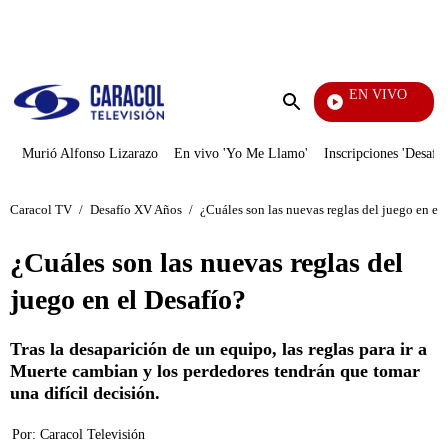
PUBLICIDAD
EN VIVO
Día A Día
Enviar
búsqueda
Murió Alfonso Lizarazo
En vivo 'Yo Me Llamo'
Inscripciones 'Desafío
Caracol TV
/
Desafío XV Años
/
¿Cuáles son las nuevas reglas del juego en el
¿Cuáles son las nuevas reglas del
juego en el Desafío?
Tras la desaparición de un equipo, las reglas para ir a
Muerte cambian y los perdedores tendrán que tomar
una difícil decisión.
Por:
Caracol Televisión