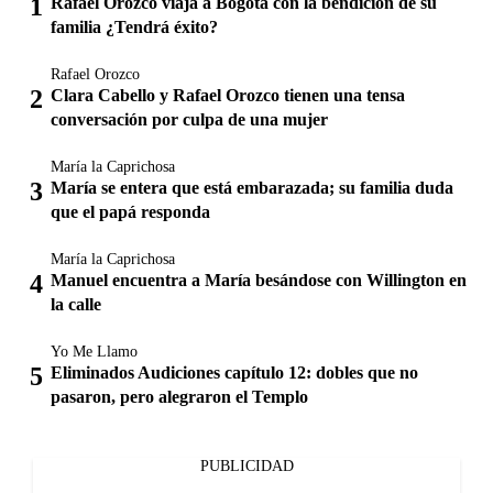
Rafael Orozco viaja a Bogotá con la bendición de su
familia ¿Tendrá éxito?
Rafael Orozco
Clara Cabello y Rafael Orozco tienen una tensa
conversación por culpa de una mujer
María la Caprichosa
María se entera que está embarazada; su familia duda
que el papá responda
María la Caprichosa
Manuel encuentra a María besándose con Willington en
la calle
Yo Me Llamo
Eliminados Audiciones capítulo 12: dobles que no
pasaron, pero alegraron el Templo
PUBLICIDAD