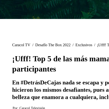
Caracol TV
/
Desafío The Box 2022
/
Exclusivos
/
¡Ufff! 
¡Ufff! Top 5 de las más mama
participantes
En #DetrásDeCajas nada se escapa y podr
hicieron los mismos desafiantes, pues a
belleza que enamora a cualquiera, inc
Por:
Caracol Televisión