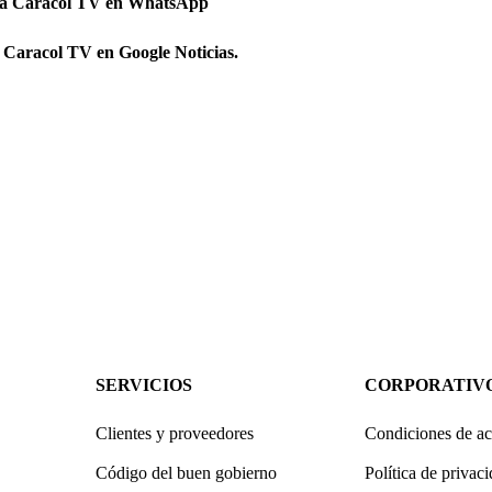
 a Caracol TV en WhatsApp
 Caracol TV en Google Noticias.
SERVICIOS
CORPORATIV
Clientes y proveedores
Condiciones de ac
Código del buen gobierno
Política de privac