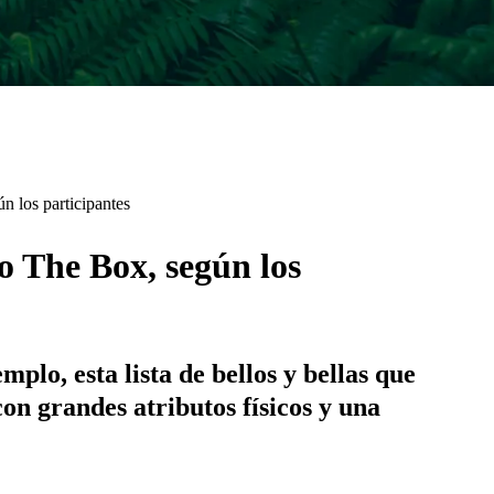
n los participantes
o The Box, según los
plo, esta lista de bellos y bellas que
on grandes atributos físicos y una