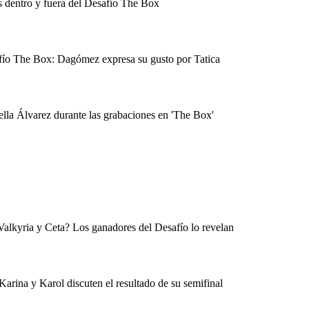
s dentro y fuera del Desafío The Box
safío The Box: Dagómez expresa su gusto por Tatica
ella Álvarez durante las grabaciones en 'The Box'
Valkyria y Ceta? Los ganadores del Desafío lo revelan
rina y Karol discuten el resultado de su semifinal