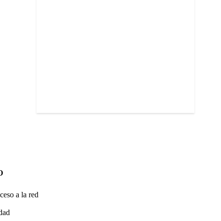
O
ceso a la red
idad