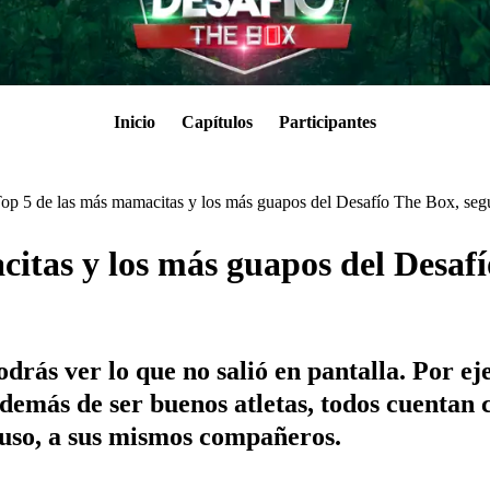
Inicio
Capítulos
Participantes
Top 5 de las más mamacitas y los más guapos del Desafío The Box, segú
citas y los más guapos del Desafí
ás ver lo que no salió en pantalla. Por ejem
demás de ser buenos atletas, todos cuentan c
luso, a sus mismos compañeros.