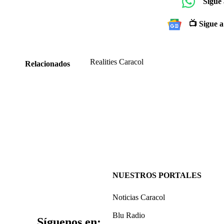
Sigue
📺 Sigue a
Realities Caracol
Relacionados
NUESTROS PORTALES
Noticias Caracol
Blu Radio
Síguenos en: