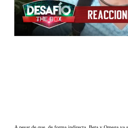
A pesar de que, de forma indirecta, Beta y Omega ya s