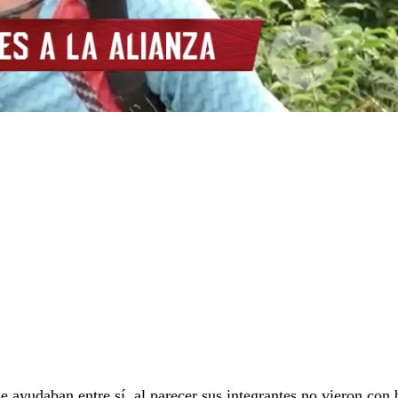
e ayudaban entre sí, al parecer sus integrantes no vieron con