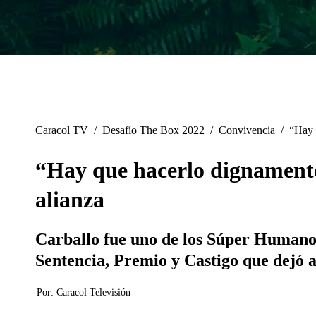
Caracol TV
/
Desafío The Box 2022
/
Convivencia
/
“Hay 
“Hay que hacerlo dignamente”
alianza
Carballo fue uno de los Súper Humanos
Sentencia, Premio y Castigo que dejó a
Por:
Caracol Televisión