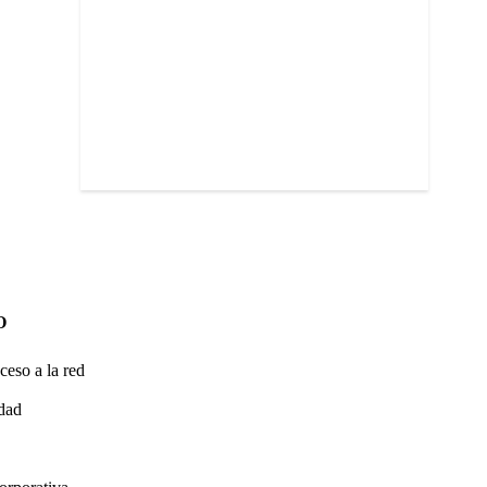
O
ceso a la red
idad