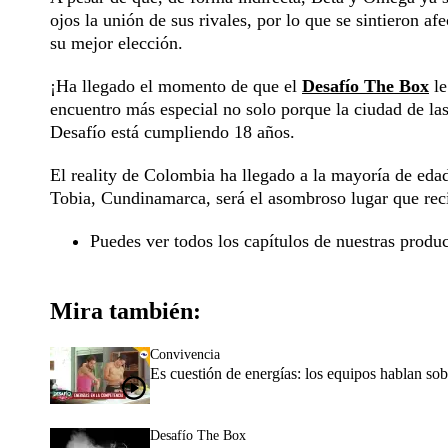
ojos la unión de sus rivales, por lo que se sintieron a
su mejor elección.
¡Ha llegado el momento de que el
Desafío The Box
l
encuentro más especial no solo porque la ciudad de las
Desafío está cumpliendo 18 años.
El reality de Colombia ha llegado a la mayoría de eda
Tobia, Cundinamarca, será el asombroso lugar que recib
Puedes ver todos los capítulos de nuestras prod
Mira también:
Convivencia
Es cuestión de energías: los equipos hablan so
Desafío The Box