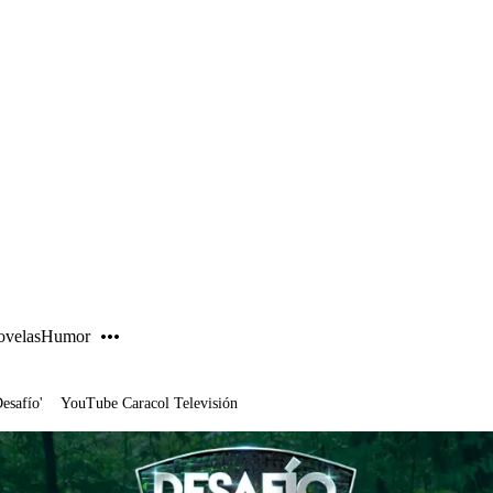
PUBLICIDAD
velas
Humor
Desafío'
YouTube Caracol Televisión