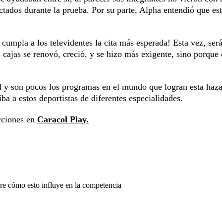
fectados durante la prueba. Por su parte, Alpha entendió que es
e cumpla a los televidentes la cita más esperada! Esta vez, ser
 cajas se renovó, creció, y se hizo más exigente, sino porque 
d y son pocos los programas en el mundo que logran esta haz
a a estos deportistas de diferentes especialidades.
ucciones en
Caracol Play.
bre cómo esto influye en la competencia