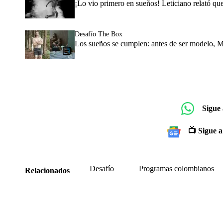
¡Lo vio primero en sueños! Leticiano relató qu
Desafío The Box
Los sueños se cumplen: antes de ser modelo, M
Sigue
📺 Sigue a
Desafío
Programas colombianos
Relacionados