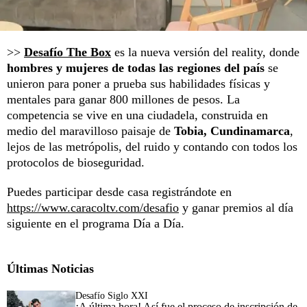
>>
Desafío The Box
es la nueva versión del reality, donde
hombres y mujeres de todas las regiones del país
se
unieron para poner a prueba sus habilidades físicas y
mentales para ganar 800 millones de pesos. La
competencia se vive en una ciudadela, construida en
medio del maravilloso paisaje de
Tobia, Cundinamarca
,
lejos de las metrópolis, del ruido y contando con todos los
protocolos de bioseguridad.
Puedes participar desde casa registrándote en
https://www.caracoltv.com/desafio
y ganar premios al día
siguiente en el programa Día a Día.
Últimas Noticias
Desafío Siglo XXI
¡A última hora! Así fue el proceso de inscripción de