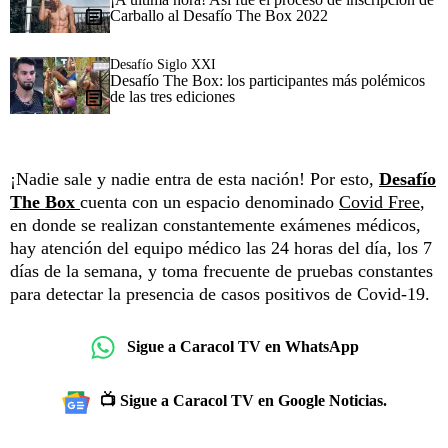
Carballo al Desafío The Box 2022
Desafío Siglo XXI
Desafío The Box: los participantes más polémicos
de las tres ediciones
¡Nadie sale y nadie entra de esta nación! Por esto,
Desafío
The Box
cuenta con un espacio denominado
Covid Free
,
en donde se realizan constantemente exámenes médicos,
hay atención del equipo médico las 24 horas del día, los 7
días de la semana, y toma frecuente de pruebas constantes
para detectar la presencia de casos positivos de Covid-19.
Sigue a Caracol TV en WhatsApp
📺 Sigue a Caracol TV en Google Noticias.