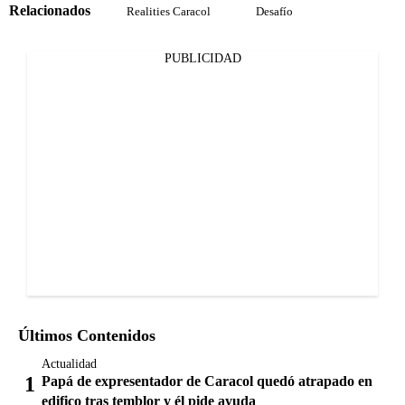
Relacionados
Realities Caracol
Desafío
PUBLICIDAD
Últimos Contenidos
Actualidad
Papá de expresentador de Caracol quedó atrapado en
edifico tras temblor y él pide ayuda