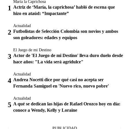
María la Caprichosa
Actriz de ‘María, la caprichosa’ habló de escena que
hizo en ataúd: “Impactante”
Actualidad
Futbolistas de Selección Colombia son novios y ambos
son goleadores: edades y equipos
El Juego de mi Destino
Actor de 'El Juego de mi Destino' lleva duro duelo desde
hace años: "La vida será agridulce"
Actualidad
Andrea Nocetti dice por qué casi no acepta ser
Fernanda Samiguel en 'Nuevo rico, nuevo pobre'
Actualidad
A qué se dedican las hijas de Rafael Orozco hoy en día:
conoce a Wendy, Kelly y Loraine
PUBLICIDAD