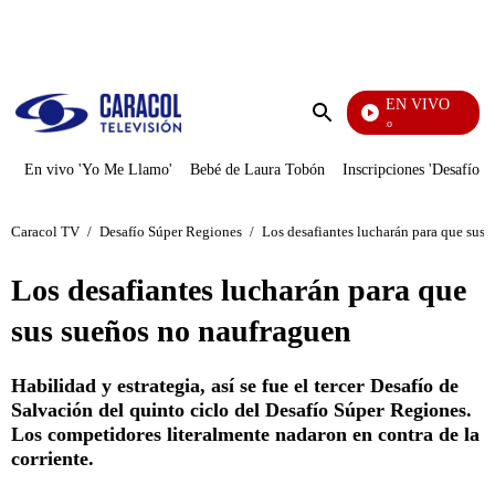
PUBLICIDAD
EN VIVO
Yo Me Llamo
Enviar
búsqueda
En vivo 'Yo Me Llamo'
Bebé de Laura Tobón
Inscripciones 'Desafío'
Caracol TV
/
Desafío Súper Regiones
/
Los desafiantes lucharán para que sus
Los desafiantes lucharán para que
sus sueños no naufraguen
Habilidad y estrategia, así se fue el tercer Desafío de
Salvación del quinto ciclo del Desafío Súper Regiones.
Los competidores literalmente nadaron en contra de la
corriente.