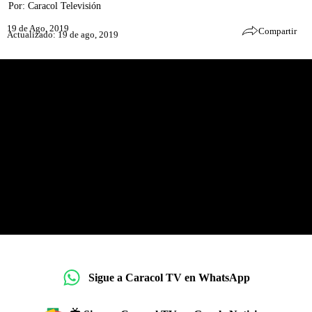
Por:
Caracol Televisión
19 de Ago, 2019
Compartir
Actualizado: 19 de ago, 2019
Sigue a Caracol TV en WhatsApp