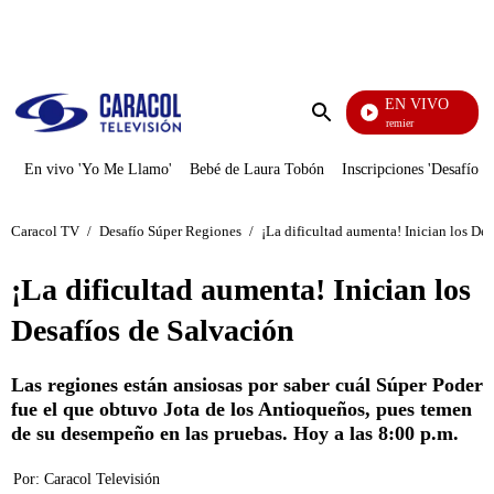
PUBLICIDAD
EN VIVO
Noches De Premier
Enviar
búsqueda
En vivo 'Yo Me Llamo'
Bebé de Laura Tobón
Inscripciones 'Desafío'
Caracol TV
/
Desafío Súper Regiones
/
¡La dificultad aumenta! Inician los De
¡La dificultad aumenta! Inician los
Desafíos de Salvación
Las regiones están ansiosas por saber cuál Súper Poder
fue el que obtuvo Jota de los Antioqueños, pues temen
de su desempeño en las pruebas. Hoy a las 8:00 p.m.
Por:
Caracol Televisión