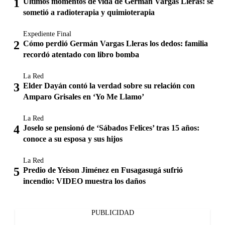
Últimos momentos de vida de Germán Vargas Lleras: se
sometió a radioterapia y quimioterapia
Expediente Final
Cómo perdió Germán Vargas Lleras los dedos: familia
recordó atentado con libro bomba
La Red
Elder Dayán contó la verdad sobre su relación con
Amparo Grisales en ‘Yo Me Llamo’
La Red
Joselo se pensionó de ‘Sábados Felices’ tras 15 años:
conoce a su esposa y sus hijos
La Red
Predio de Yeison Jiménez en Fusagasugá sufrió
incendio: VIDEO muestra los daños
PUBLICIDAD