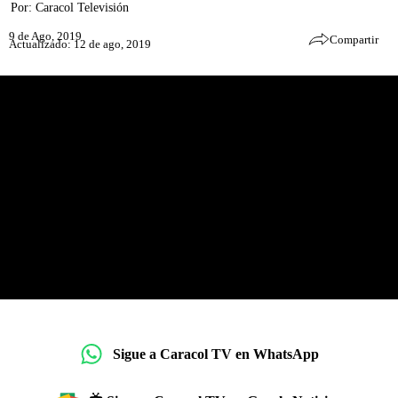
Por:
Caracol Televisión
9 de Ago, 2019
Compartir
Actualizado: 12 de ago, 2019
Sigue a Caracol TV en WhatsApp