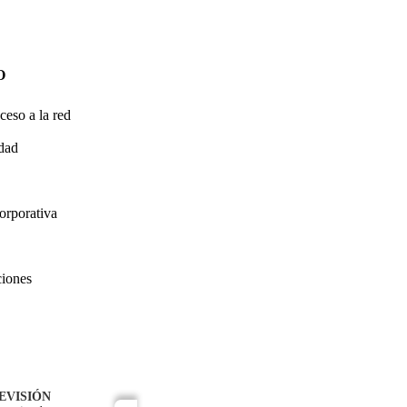
O
ceso a la red
idad
orporativa
ciones
EVISIÓN