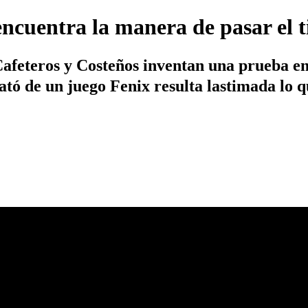
encuentra la manera de pasar el 
afeteros y Costeños inventan una prueba en 
rató de un juego Fenix resulta lastimada lo 