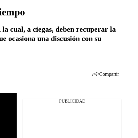
tiempo
la cual, a ciegas, deben recuperar la
que ocasiona una discusión con su
Compartir
PUBLICIDAD
Facebook
Twitter
Whatsapp