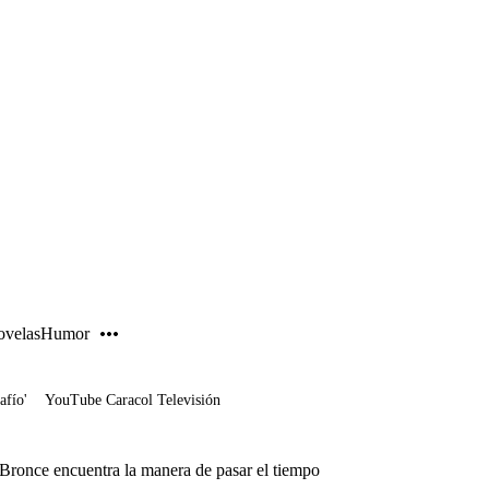
PUBLICIDAD
velas
Humor
afío'
YouTube Caracol Televisión
 Bronce encuentra la manera de pasar el tiempo