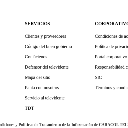
SERVICIOS
CORPORATIV
Clientes y proveedores
Condiciones de ac
Código del buen gobierno
Política de privac
Contáctenos
Portal corporativo
Defensor del televidente
Responsabilidad c
Mapa del sitio
SIC
Pauta con nosotros
Términos y condi
Servicio al televidente
TDT
ndiciones
y
Políticas de Tratamiento de la Información
de
CARACOL TEL