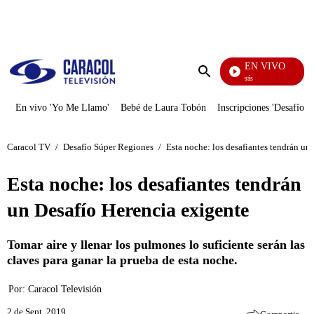
PUBLICIDAD
EN VIVO
También Caerás
Enviar
búsqueda
En vivo 'Yo Me Llamo'
Bebé de Laura Tobón
Inscripciones 'Desafío'
Caracol TV
/
Desafío Súper Regiones
/
Esta noche: los desafiantes tendrán un
Esta noche: los desafiantes tendrán
un Desafío Herencia exigente
Tomar aire y llenar los pulmones lo suficiente serán las
claves para ganar la prueba de esta noche.
Por:
Caracol Televisión
2 de Sept, 2019