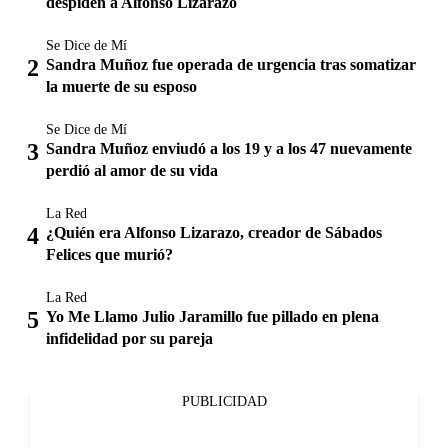
despiden a Alfonso Lizarazo
Se Dice de Mí
Sandra Muñoz fue operada de urgencia tras somatizar
la muerte de su esposo
Se Dice de Mí
Sandra Muñoz enviudó a los 19 y a los 47 nuevamente
perdió al amor de su vida
La Red
¿Quién era Alfonso Lizarazo, creador de Sábados
Felices que murió?
La Red
Yo Me Llamo Julio Jaramillo fue pillado en plena
infidelidad por su pareja
PUBLICIDAD