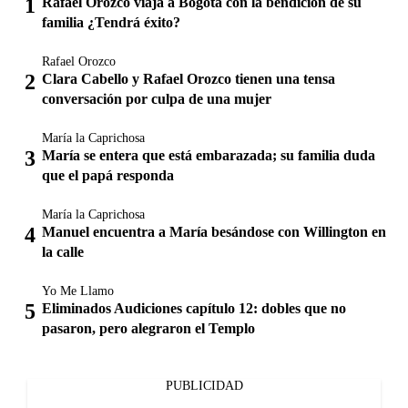
Rafael Orozco viaja a Bogotá con la bendición de su
familia ¿Tendrá éxito?
Rafael Orozco
Clara Cabello y Rafael Orozco tienen una tensa
conversación por culpa de una mujer
María la Caprichosa
María se entera que está embarazada; su familia duda
que el papá responda
María la Caprichosa
Manuel encuentra a María besándose con Willington en
la calle
Yo Me Llamo
Eliminados Audiciones capítulo 12: dobles que no
pasaron, pero alegraron el Templo
PUBLICIDAD