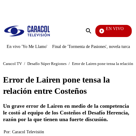
PUBLICIDAD
EN VIVO
Diario De Diana
Enviar
búsqueda
En vivo 'Yo Me Llamo'
Final de 'Tormenta de Pasiones', novela turca
Caracol TV
/
Desafío Súper Regiones
/
Error de Lairen pone tensa la relación 
Error de Lairen pone tensa la
relación entre Costeños
Un grave error de Lairen en medio de la competencia
le costó al equipo de los Costeños el Desafío Herencia,
razón por la que tienen una fuerte discusión.
Por:
Caracol Televisión