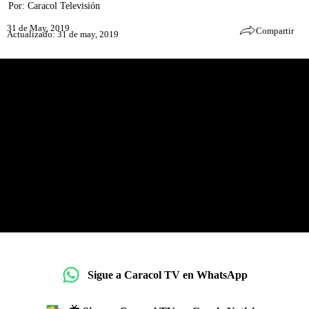
Por:
Caracol Televisión
31 de May, 2019
Compartir
Actualizado: 31 de may, 2019
Sigue a Caracol TV en WhatsApp