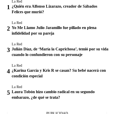
La Red
¿Quién era Alfonso Lizarazo, creador de Sábados
Felices que murió?
La Red
Yo Me Llamo Julio Jaramillo fue pillado en plena
infidelidad por su pareja
La Red
Julián Díaz, de ‘María la Caprichosa’, temió por su vida
cuando lo confundieron con su personaje
La Red
¿Karina García y Kris R se casan? Su bebé nacerá con
condición especial
La Red
Laura Tobón hizo cambio radical en su segundo
embarazo, ¿de qué se trata?
PUBLICIDAD