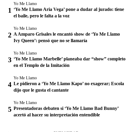
Yo Me Llamo
‘Yo Me Llamo Aria Vega’ pone a dudar al jurado: tiene
el baile, pero le falta a la voz
Yo Me Llamo
A Amparo Grisales le encantó show de ‘Yo Me Llamo
Ivy Queen’: pensó que no se llamaría
Yo Me Llamo
‘Yo Me Llamo Marbelle’ planeaba dar “show” completo
en el Templo de la Imitación
Yo Me Llamo
Le pidieron a ‘Yo Me Llamo Kapo’ no exagerar; Escola
dijo que le gusta el cantante
Yo Me Llamo
Presentadoras debaten si ‘Yo Me Llamo Bad Bunny’
acertó al hacer su interpretación entendible