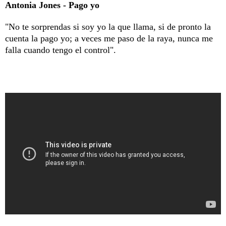
Antonia Jones - Pago yo
"No te sorprendas si soy yo la que llama, si de pronto la
cuenta la pago yo; a veces me paso de la raya, nunca me
falla cuando tengo el control".