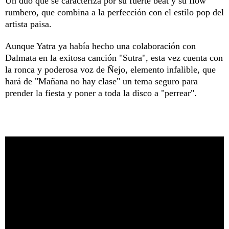
Un dúo que se caracteriza por su fuerte beat y su flow
rumbero, que combina a la perfección con el estilo pop del
artista paisa.
Aunque Yatra ya había hecho una colaboración con
Dalmata en la exitosa canción "Sutra", esta vez cuenta con
la ronca y poderosa voz de Ñejo, elemento infalible, que
hará de "Mañana no hay clase" un tema seguro para
prender la fiesta y poner a toda la disco a "perrear".