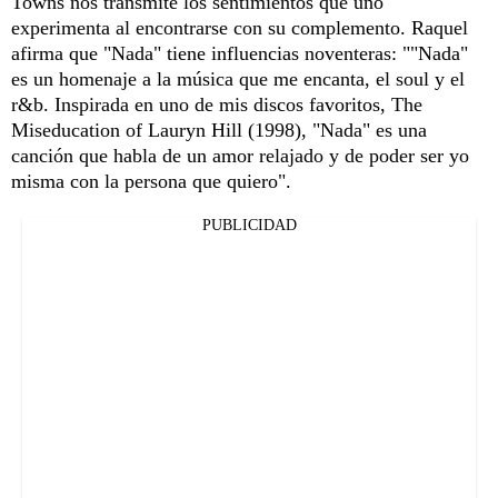
Towns nos transmite los sentimientos que uno
experimenta al encontrarse con su complemento. Raquel
afirma que "Nada" tiene influencias noventeras: ""Nada"
es un homenaje a la música que me encanta, el soul y el
r&b. Inspirada en uno de mis discos favoritos, The
Miseducation of Lauryn Hill (1998), "Nada" es una
canción que habla de un amor relajado y de poder ser yo
misma con la persona que quiero".
PUBLICIDAD