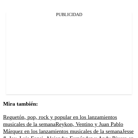
PUBLICIDAD
Mira también:
Reguetón, pop, rock y popular en los lanzamientos
musicales de la semana
Reykon, Ventino y Juan Pablo
Márquez en los lanzamientos musicales de la semana
Jesse