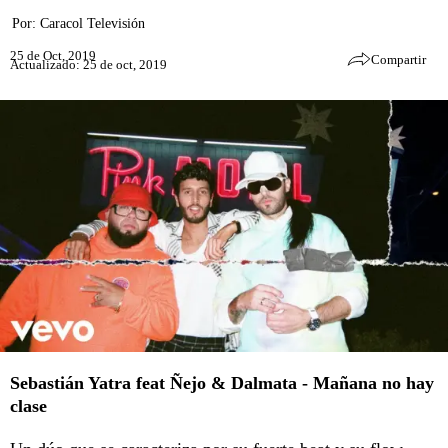
Por:
Caracol Televisión
25 de Oct, 2019
Compartir
Actualizado: 25 de oct, 2019
Sebastián Yatra feat Ñejo & Dalmata - Mañana no hay
clase