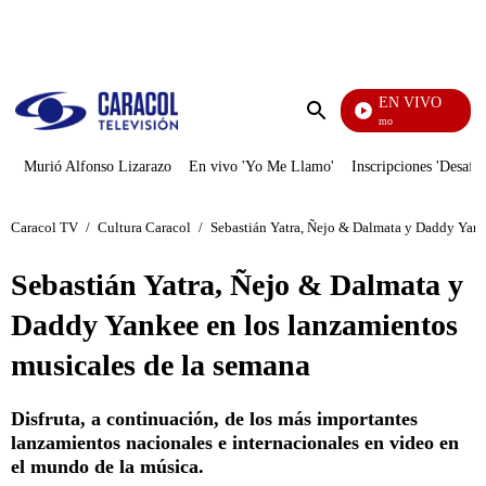
PUBLICIDAD
EN VIVO
Yo Me Llamo
Enviar
búsqueda
Murió Alfonso Lizarazo
En vivo 'Yo Me Llamo'
Inscripciones 'Desafío
Caracol TV
/
Cultura Caracol
/
Sebastián Yatra, Ñejo & Dalmata y Daddy Yank
Sebastián Yatra, Ñejo & Dalmata y
Daddy Yankee en los lanzamientos
musicales de la semana
Disfruta, a continuación, de los más importantes
lanzamientos nacionales e internacionales en video en
el mundo de la música.