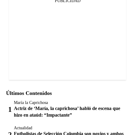
PUBLICIDAD
Últimos Contenidos
María la Caprichosa
Actriz de ‘María, la caprichosa’ habló de escena que
hizo en ataúd: “Impactante”
Actualidad
Futbolistas de Selección Colombia son novios y ambos