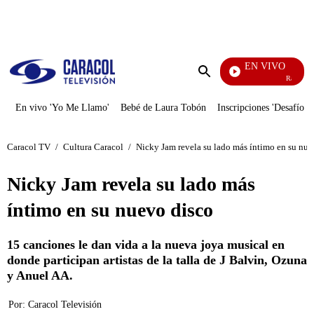
PUBLICIDAD
EN VIVO
Rafael Oroz
Enviar
búsqueda
En vivo 'Yo Me Llamo'
Bebé de Laura Tobón
Inscripciones 'Desafío'
Caracol TV
/
Cultura Caracol
/
Nicky Jam revela su lado más íntimo en su nue
Nicky Jam revela su lado más
íntimo en su nuevo disco
15 canciones le dan vida a la nueva joya musical en
donde participan artistas de la talla de J Balvin, Ozuna
y Anuel AA.
Por:
Caracol Televisión