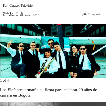
Por:
Caracol Televisión
28 de Oct, 2016
Compartir
Actualizado: 28 de oct, 2016
1
of
4
Los Elefantes armarán su fiesta para celebrar 20 años de
carrera en Bogotá