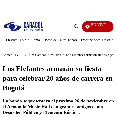
PUBLICIDAD
EN VIVO
La Red
Enviar
búsqueda
En vivo 'Yo Me Llamo'
Bebé de Laura Tobón
Inscripciones 'Desafío'
Caracol TV
/
Cultura Caracol
/
Música
/
Los Elefantes armarán su fiesta para
Los Elefantes armarán su fiesta
para celebrar 20 años de carrera en
Bogotá
La banda se presentará el próximo 26 de noviembre en
el Armando Music Hall con grandes amigos como
Desorden Público y Elemento Rústico.