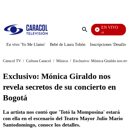
PUBLICIDAD
EN VIVO
Noticias Caracol
Enviar
búsqueda
En vivo 'Yo Me Llamo'
Bebé de Laura Tobón
Inscripciones 'Desafío'
Caracol TV
/
Cultura Caracol
/
Música
/
Exclusivo: Mónica Giraldo nos revel
Exclusivo: Mónica Giraldo nos
revela secretos de su concierto en
Bogotá
La artista nos contó que 'Totó la Momposina' estará
con ella en el escenario del Teatro Mayor Julio Mario
Santodomingo, conoce los detalles.