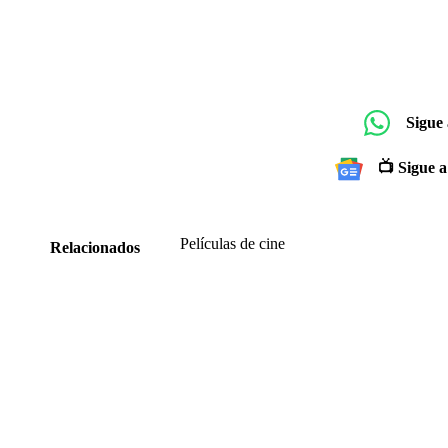
Sigue
📺 Sigue a
Películas de cine
Relacionados