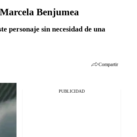
: Marcela Benjumea
este personaje sin necesidad de una
Compartir
PUBLICIDAD
Facebook
Twitter
Whatsapp