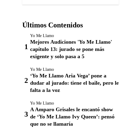
Últimos Contenidos
Yo Me Llamo
Mejores Audiciones 'Yo Me Llamo'
capítulo 13: jurado se pone más
exigente y solo pasa a 5
Yo Me Llamo
‘Yo Me Llamo Aria Vega’ pone a
dudar al jurado: tiene el baile, pero le
falta a la voz
Yo Me Llamo
A Amparo Grisales le encantó show
de ‘Yo Me Llamo Ivy Queen’: pensó
que no se llamaría