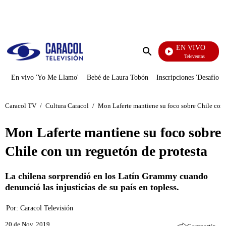
PUBLICIDAD
EN VIVO
Televentas
Enviar
búsqueda
En vivo 'Yo Me Llamo'
Bebé de Laura Tobón
Inscripciones 'Desafío'
Caracol TV
/
Cultura Caracol
/
Mon Laferte mantiene su foco sobre Chile con 
Mon Laferte mantiene su foco sobre
Chile con un reguetón de protesta
La chilena sorprendió en los Latín Grammy cuando
denunció las injusticias de su país en topless.
Por:
Caracol Televisión
20 de Nov, 2019