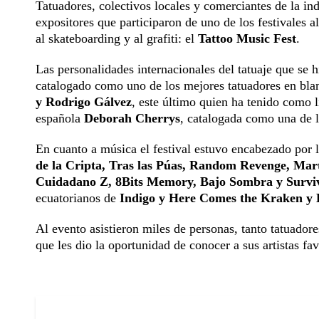
Tatuadores, colectivos locales y comerciantes de la ind
expositores que participaron de uno de los festivales a
al skateboarding y al grafiti: el
Tattoo Music Fest
.
Las personalidades internacionales del tatuaje que se
catalogado como uno de los mejores tatuadores en blan
y Rodrigo Gálvez
, este último quien ha tenido como
española
Deborah Cherrys
, catalogada como una de l
En cuanto a música el festival estuvo encabezado por 
de la Cripta, Tras las Púas, Random Revenge, Ma
Cuidadano Z, 8Bits Memory, Bajo Sombra y Survi
ecuatorianos de
Indigo y Here Comes the Kraken y 
Al evento asistieron miles de personas, tanto tatuador
que les dio la oportunidad de conocer a sus artistas fav