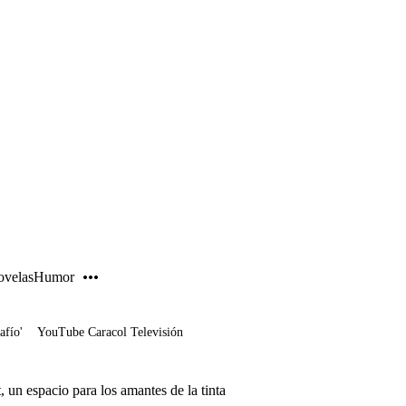
PUBLICIDAD
velas
Humor
afío'
YouTube Caracol Televisión
, un espacio para los amantes de la tinta