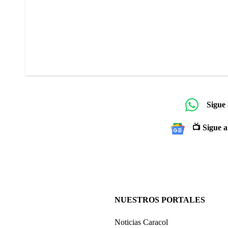
Sigue
📺 Sigue a
NUESTROS PORTALES
Noticias Caracol