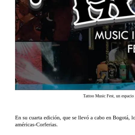
Tattoo Music Fest, un espacio 
En su cuarta edición, que se llevó a cabo en Bogotá, l
américas-Corferias.