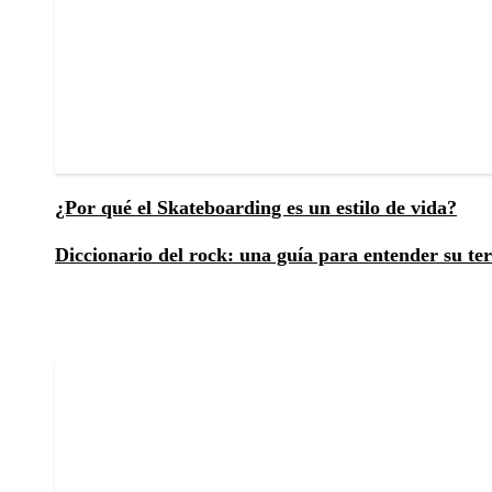
¿Por qué el Skateboarding es un estilo de vida?
Diccionario del rock: una guía para entender su te