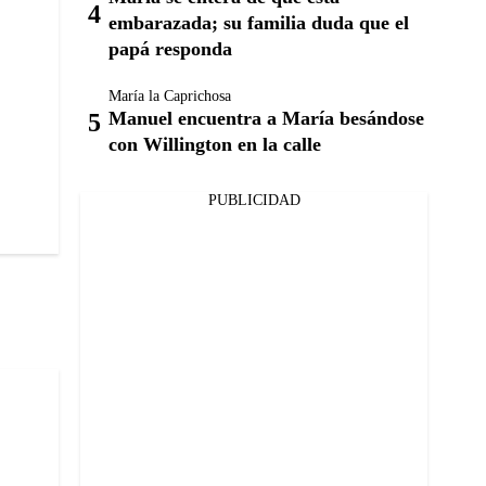
embarazada; su familia duda que el
papá responda
María la Caprichosa
Manuel encuentra a María besándose
con Willington en la calle
PUBLICIDAD