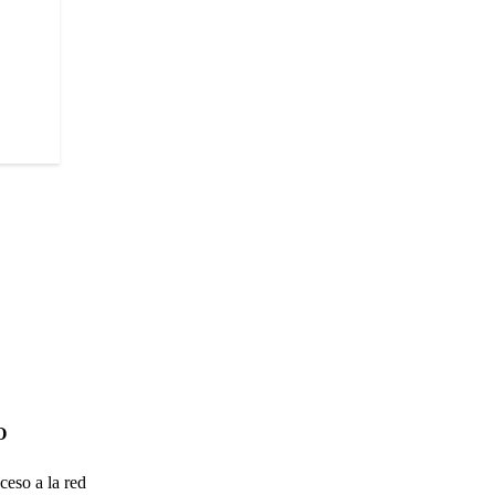
O
ceso a la red