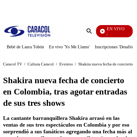
PUBLICIDAD
EN VIVO
La Finca De Hoy
Enviar
búsqueda
Bebé de Laura Tobón
En vivo 'Yo Me Llamo'
Inscripciones 'Desafío'
Caracol TV
/
Cultura Caracol
/
Eventos
/
Shakira nueva fecha de concierto en
Shakira nueva fecha de concierto
en Colombia, tras agotar entradas
de sus tres shows
La cantante barranquillera Shakira arrasó en las
ventas de sus tres espectáculos en Colombia y por eso
sorprendió a sus fanáticos agregando una fecha más al