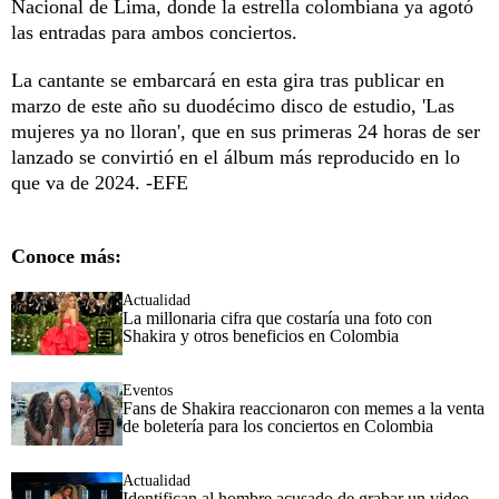
Nacional de Lima, donde la estrella colombiana ya agotó
las entradas para ambos conciertos.
La cantante se embarcará en esta gira tras publicar en
marzo de este año su duodécimo disco de estudio, 'Las
mujeres ya no lloran', que en sus primeras 24 horas de ser
lanzado se convirtió en el álbum más reproducido en lo
que va de 2024. -EFE
Conoce más:
Actualidad
La millonaria cifra que costaría una foto con
Shakira y otros beneficios en Colombia
Eventos
Fans de Shakira reaccionaron con memes a la venta
de boletería para los conciertos en Colombia
Actualidad
Identifican al hombre acusado de grabar un video