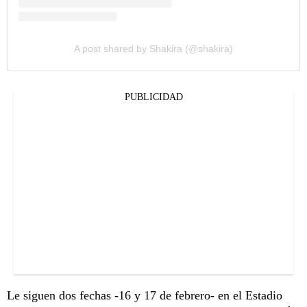
A post shared by Shakira (@shakira)
PUBLICIDAD
Le siguen dos fechas -16 y 17 de febrero- en el Estadio