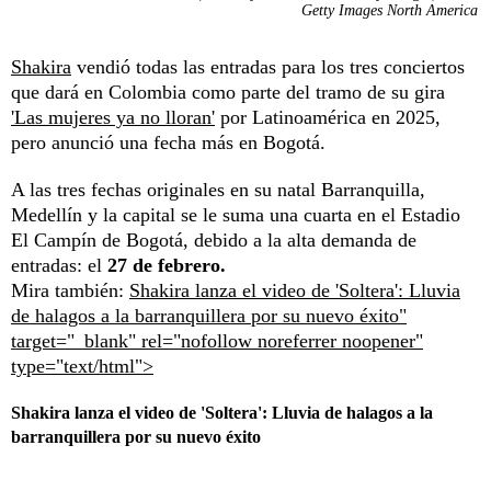
Getty Images North America
Shakira
vendió todas las entradas para los tres conciertos
que dará en Colombia como parte del tramo de su gira
'Las mujeres ya no lloran'
por Latinoamérica en 2025,
pero anunció una fecha más en Bogotá.
A las tres fechas originales en su natal Barranquilla,
Medellín y la capital se le suma una cuarta en el Estadio
El Campín de Bogotá, debido a la alta demanda de
entradas: el
27 de febrero.
Mira también:
Shakira lanza el video de 'Soltera': Lluvia
de halagos a la barranquillera por su nuevo éxito"
target="_blank" rel="nofollow noreferrer noopener"
type="text/html">
Shakira lanza el video de 'Soltera': Lluvia de halagos a la
barranquillera por su nuevo éxito