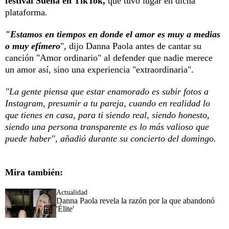
festival Suena en TikTok,
que tuvo lugar en dicha
plataforma.
"Estamos en tiempos en donde el amor es muy a medias
o muy efímero
", dijo Danna Paola antes de cantar su
canción "Amor ordinario" al defender que nadie merece
un amor así, sino una experiencia "extraordinaria".
"La gente piensa que estar enamorado es subir fotos a
Instagram, presumir a tu pareja, cuando en realidad lo
que tienes en casa, para ti siendo real, siendo honesto,
siendo una persona transparente es lo más valioso que
puede haber", añadió durante su concierto del domingo.
Mira también:
Actualidad
Danna Paola revela la razón por la que abandonó
'Élite'