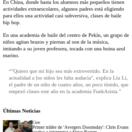
En China, donde hasta los alumnos más pequeños tienen
actividades extraescolares, algunos padres está eligiendo
para ellos una actividad casi subversiva, clases de baile
hip hop.
En una academia de baile del centro de Pekín, un grupo de
niños agitan brazos y piernas al son de la música,
imitando a su joven profesora, tocada con una boina azul
marino.
"Quiero que mi hijo sea más extrovertido. En la
actualidad a los niños les falta audacia", explica Liu Li,
el padre de un niño de cuatro años, un poco tímido, que
empezó clases este año en la academia FunkAsista.
Últimas Noticias
Cine
Primer tráiler de 'Avergers Doomsday': Chris Evans
vuelve a interpretar a Steve Rogers