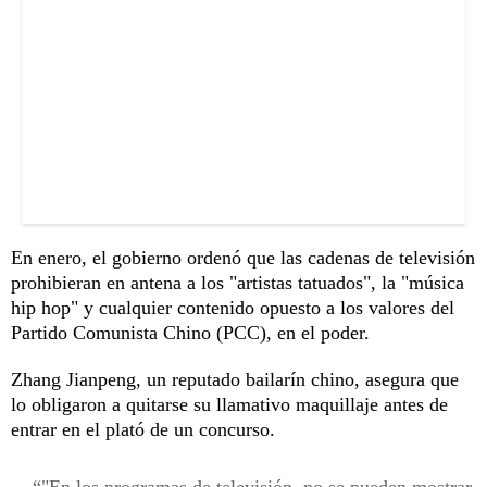
En enero, el gobierno ordenó que las cadenas de televisión
prohibieran en antena a los "artistas tatuados", la "música
hip hop" y cualquier contenido opuesto a los valores del
Partido Comunista Chino (PCC), en el poder.
Zhang Jianpeng, un reputado bailarín chino, asegura que
lo obligaron a quitarse su llamativo maquillaje antes de
entrar en el plató de un concurso.
"En los programas de televisión, no se pueden mostrar