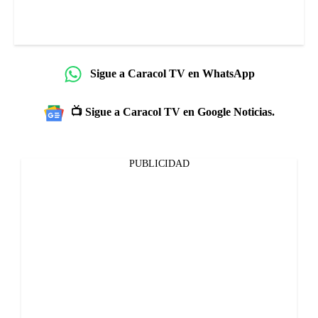
Sigue a Caracol TV en WhatsApp
📺 Sigue a Caracol TV en Google Noticias.
PUBLICIDAD